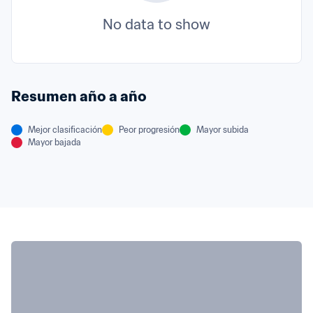
No data to show
Resumen año a año
Mejor clasificación
Peor progresión
Mayor subida
Mayor bajada