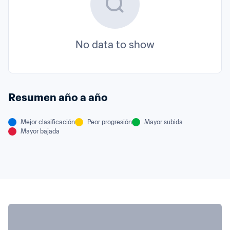
No data to show
Resumen año a año
Mejor clasificación
Peor progresión
Mayor subida
Mayor bajada