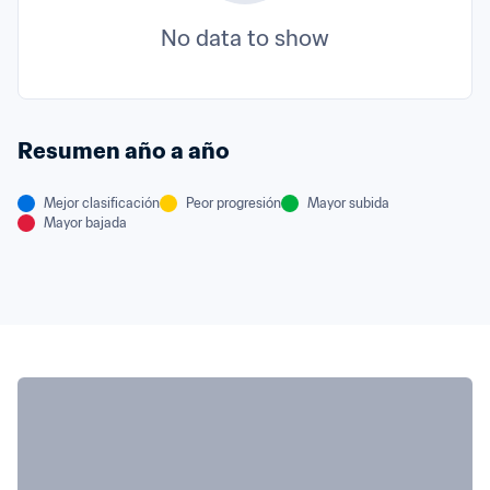
No data to show
Resumen año a año
Mejor clasificación
Peor progresión
Mayor subida
Mayor bajada