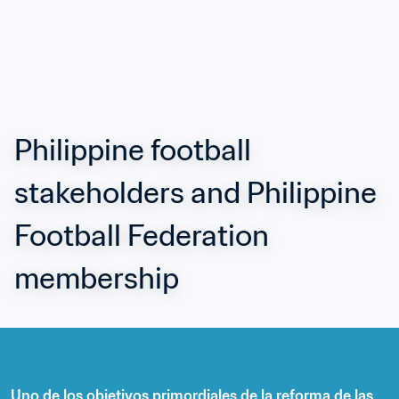
Philippine football 
stakeholders and Philippine 
Football Federation 
membership
Uno de los objetivos primordiales de la reforma de las 