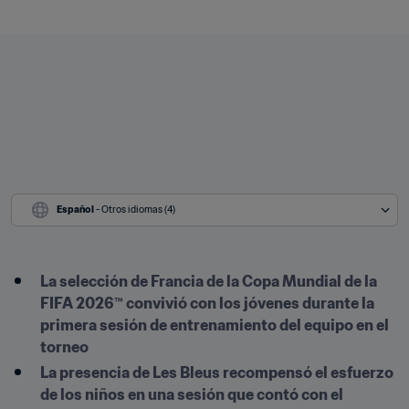
Español
 - Otros idiomas (4)
La selección de Francia de la Copa Mundial de la 
FIFA 2026™ convivió con los jóvenes durante la 
primera sesión de entrenamiento del equipo en el 
torneo
La presencia de Les Bleus recompensó el esfuerzo 
de los niños en una sesión que contó con el 