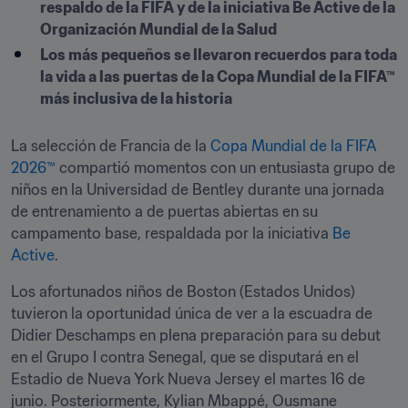
respaldo de la FIFA y de la iniciativa Be Active de la 
Organización Mundial de la Salud
Los más pequeños se llevaron recuerdos para toda 
la vida a las puertas de la Copa Mundial de la FIFA™ 
más inclusiva de la historia
La selección de Francia de la 
Copa Mundial de la FIFA 
2026™
 compartió momentos con un entusiasta grupo de 
niños en la Universidad de Bentley durante una jornada 
de entrenamiento a de puertas abiertas en su 
campamento base, respaldada por la iniciativa 
Be 
Active
.
Los afortunados niños de Boston (Estados Unidos) 
tuvieron la oportunidad única de ver a la escuadra de 
Didier Deschamps en plena preparación para su debut 
en el Grupo I contra Senegal, que se disputará en el 
Estadio de Nueva York Nueva Jersey el martes 16 de 
junio. Posteriormente, Kylian Mbappé, Ousmane 