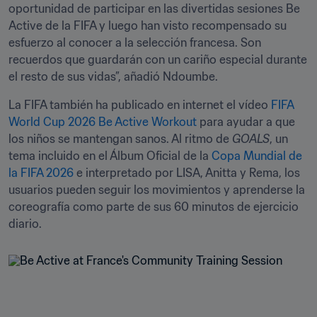
oportunidad de participar en las divertidas sesiones Be 
Active de la FIFA y luego han visto recompensado su 
esfuerzo al conocer a la selección francesa. Son 
recuerdos que guardarán con un cariño especial durante 
el resto de sus vidas”, añadió Ndoumbe.
La FIFA también ha publicado en internet el vídeo 
FIFA 
World Cup 2026 Be Active Workout 
para ayudar a que 
los niños se mantengan sanos. Al ritmo de 
GOALS
, un 
tema incluido en el Álbum Oficial de la
 Copa Mundial de 
la FIFA 2026
 e interpretado por LISA, Anitta y Rema, los 
usuarios pueden seguir los movimientos y aprenderse la 
coreografía como parte de sus 60 minutos de ejercicio 
diario.