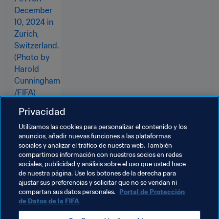
Privacidad
Utilizamos las cookies para personalizar el contenido y los
anuncios, añadir nuevas funciones a las plataformas
Temas relacionados
sociales y analizar el tráfico de nuestra web. También
compartimos información con nuestros socios en redes
sociales, publicidad y análisis sobre el uso que usted hace
Federaciones miembro
Organización
de nuestra página. Use los botones de la derecha para
ajustar sus preferencias y solicitar que no se vendan ni
Organización
Congo
CAF
compartan sus datos personales.
Portal de Protección
de Datos de la FIFA