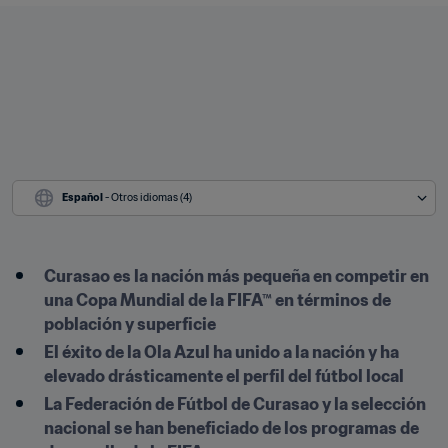
Español
 - Otros idiomas (4)
Curasao es la nación más pequeña en competir en 
una Copa Mundial de la FIFA™ en términos de 
población y superficie
El éxito de la Ola Azul ha unido a la nación y ha 
elevado drásticamente el perfil del fútbol local
La Federación de Fútbol de Curasao y la selección 
nacional se han beneficiado de los programas de 