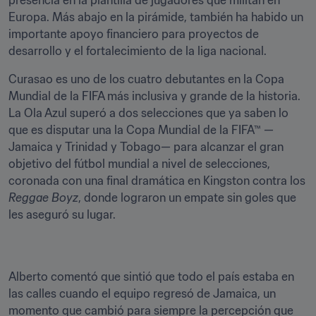
presencia en la plantilla de jugadores que militan en 
Europa. Más abajo en la pirámide, también ha habido un 
importante apoyo financiero para proyectos de 
desarrollo y el fortalecimiento de la liga nacional.
Curasao es uno de los cuatro debutantes en la Copa 
Mundial de la FIFA más inclusiva y grande de la historia. 
La Ola Azul superó a dos selecciones que ya saben lo 
que es disputar una la Copa Mundial de la FIFA™ —
Jamaica y Trinidad y Tobago— para alcanzar el gran 
objetivo del fútbol mundial a nivel de selecciones, 
coronada con una final dramática en Kingston contra los 
Reggae Boyz
, donde lograron un empate sin goles que 
les aseguró su lugar.
Alberto comentó que sintió que todo el país estaba en 
las calles cuando el equipo regresó de Jamaica, un 
momento que cambió para siempre la percepción que 