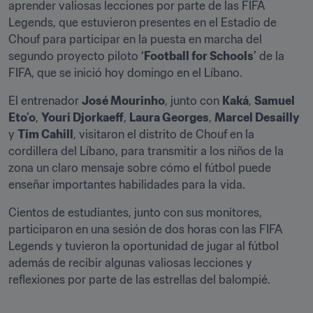
aprender valiosas lecciones por parte de las FIFA 
Legends, que estuvieron presentes en el Estadio de 
Chouf para participar en la puesta en marcha del 
segundo proyecto piloto 
‘Football for Schools’
 de la 
FIFA, que se inició hoy domingo en el Líbano.
El entrenador 
José Mourinho
, junto con 
Kaká
, 
Samuel 
Eto’o
, 
Youri Djorkaeff
, 
Laura Georges
, 
Marcel Desailly
y 
Tim Cahill
, visitaron el distrito de Chouf en la 
cordillera del Líbano, para transmitir a los niños de la 
zona un claro mensaje sobre cómo el fútbol puede 
enseñar importantes habilidades para la vida.
Cientos de estudiantes, junto con sus monitores, 
participaron en una sesión de dos horas con las FIFA 
Legends y tuvieron la oportunidad de jugar al fútbol 
además de recibir algunas valiosas lecciones y 
reflexiones por parte de las estrellas del balompié.