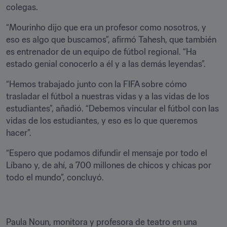
colegas.
“Mourinho dijo que era un profesor como nosotros, y 
eso es algo que buscamos”, afirmó Tahesh, que también 
es entrenador de un equipo de fútbol regional. “Ha 
estado genial conocerlo a él y a las demás leyendas”.
“Hemos trabajado junto con la FIFA sobre cómo 
trasladar el fútbol a nuestras vidas y a las vidas de los 
estudiantes”, añadió. “Debemos vincular el fútbol con las 
vidas de los estudiantes, y eso es lo que queremos 
hacer”.
“Espero que podamos difundir el mensaje por todo el 
Líbano y, de ahí, a 700 millones de chicos y chicas por 
todo el mundo”, concluyó.
Paula Noun, monitora y profesora de teatro en una 