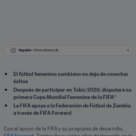
Español
 - Otros idiomas (4)
El fútbol femenino zambiano no deja de cosechar 
éxitos
Después de participar en Tokio 2020, disputará su 
primera Copa Mundial Femenina de la FIFA™
La FIFA apoya a la Federación de Fútbol de Zambia 
a través de FIFA Forward

Con el apoyo de la FIFA y su programa de desarrollo, 