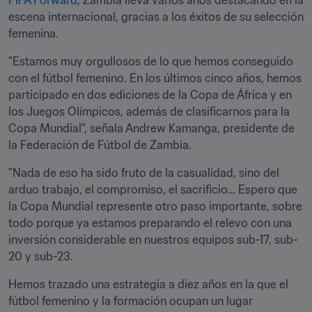
FIFA Forward
, Zambia lleva varios años destacando en la 
escena internacional, gracias a los éxitos de su selección 
femenina.
"Estamos muy orgullosos de lo que hemos conseguido 
con el fútbol femenino. En los últimos cinco años, hemos 
participado en dos ediciones de la Copa de África y en 
los Juegos Olímpicos, además de clasificarnos para la 
Copa Mundial", señala Andrew Kamanga, presidente de 
la Federación de Fútbol de Zambia. 
"Nada de eso ha sido fruto de la casualidad, sino del 
arduo trabajo, el compromiso, el sacrificio… Espero que 
la Copa Mundial represente otro paso importante, sobre 
todo porque ya estamos preparando el relevo con una 
inversión considerable en nuestros equipos sub-17, sub-
20 y sub-23.
Hemos trazado una estrategia a diez años en la que el 
fútbol femenino y la formación ocupan un lugar 