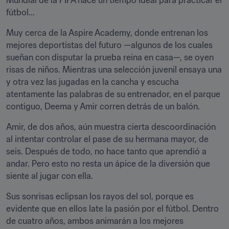
Mundial de la FIFA hace un tiempo ideal para practicar el 
fútbol...
Muy cerca de la Aspire Academy, donde entrenan los 
mejores deportistas del futuro —algunos de los cuales 
sueñan con disputar la prueba reina en casa—, se oyen 
risas de niños. Mientras una selección juvenil ensaya una 
y otra vez las jugadas en la cancha y escucha 
atentamente las palabras de su entrenador, en el parque 
contiguo, Deema y Amir corren detrás de un balón.
Amir, de dos años, aún muestra cierta descoordinación 
al intentar controlar el pase de su hermana mayor, de 
seis. Después de todo, no hace tanto que aprendió a 
andar. Pero esto no resta un ápice de la diversión que 
siente al jugar con ella.
Sus sonrisas eclipsan los rayos del sol, porque es 
evidente que en ellos late la pasión por el fútbol. Dentro 
de cuatro años, ambos animarán a los mejores 