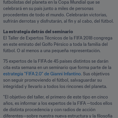
futbolistas del planeta en la Copa Mundial que se 
celebrará en su país junto a miles de personas 
procedentes de todo el mundo. Celebrarán victorias, 
sufrirán derrotas y disfrutarán, al fin y al cabo, del fútbol.
La estrategia detrás del seminario
El Taller de Expertos Técnicos de la FIFA 2018 congrega 
en este emirato del Golfo Pérsico a toda la familia del 
fútbol. O al menos a una pequeña representación.
75 expertos de la FIFA de 45 países distintos se darán 
cita esta semana en un seminario que forma parte de la 
estrategia "FIFA 2.0" de Gianni Infantino
. Sus objetivos 
son seguir promoviendo el fútbol, salvaguardar su 
integridad y llevarlo a todos los rincones del planeta.
"El objetivo del taller, el primero de este tipo en cinco 
años, es informar a los expertos de la FIFA —todos ellos 
de distinta procedencia y con radios de acción 
diferentes—sobre nuestra nueva estructura y la filosofía 