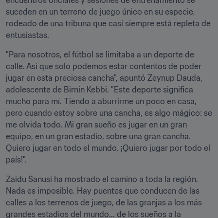
encuentros oficiales y sesiones de entrenamiento se 
suceden en un terreno de juego único en su especie, 
rodeado de una tribuna que casi siempre está repleta de 
entusiastas.
"Para nosotros, el fútbol se limitaba a un deporte de 
calle. Así que solo podemos estar contentos de poder 
jugar en esta preciosa cancha", apuntó Zeynup Dauda, 
adolescente de Birnin Kebbi. "Este deporte significa 
mucho para mí. Tiendo a aburrirme un poco en casa, 
pero cuando estoy sobre una cancha, es algo mágico: se 
me olvida todo. Mi gran sueño es jugar en un gran 
equipo, en un gran estadio, sobre una gran cancha. 
Quiero jugar en todo el mundo. ¡Quiero jugar por todo el 
país!".
Zaidu Sanusi ha mostrado el camino a toda la región. 
Nada es imposible. Hay puentes que conducen de las 
calles a los terrenos de juego, de las granjas a los más 
grandes estadios del mundo... de los sueños a la 