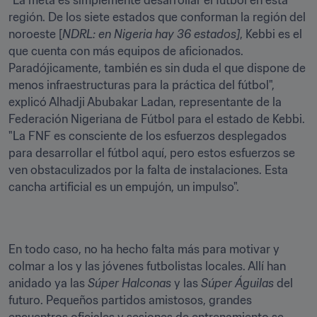
"La meta es simplemente desarrollar el fútbol en esta 
región. De los siete estados que conforman la región del 
noroeste [
NDRL: en Nigeria hay 36 estados]
, Kebbi es el 
que cuenta con más equipos de aficionados. 
Paradójicamente, también es sin duda el que dispone de 
menos infraestructuras para la práctica del fútbol", 
explicó Alhadji Abubakar Ladan, representante de la 
Federación Nigeriana de Fútbol para el estado de Kebbi. 
"La FNF es consciente de los esfuerzos desplegados 
para desarrollar el fútbol aquí, pero estos esfuerzos se 
ven obstaculizados por la falta de instalaciones. Esta 
cancha artificial es un empujón, un impulso".
En todo caso, no ha hecho falta más para motivar y 
colmar a los y las jóvenes futbolistas locales. Allí han 
anidado ya las 
Súper Halconas
 y las 
Súper Águilas
 del 
futuro. Pequeños partidos amistosos, grandes 