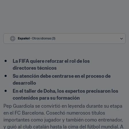
Español
 - Otros idiomas (3)
La FIFA quiere reforzar el rol de los 
directores técnicos
Su atención debe centrarse en el proceso de 
desarrollo
En el taller de Doha, los expertos precisaron los 
contenidos para su formación
Pep Guardiola se convirtió en leyenda durante su etapa 
en el FC Barcelona. Cosechó numerosos títulos 
importantes como jugador y también como entrenador, 
y guió al club catalán hasta la cima del fútbol mundial. A 