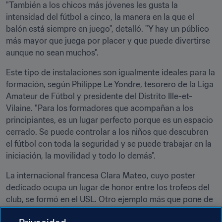
"También a los chicos más jóvenes les gusta la 
intensidad del fútbol a cinco, la manera en la que el 
balón está siempre en juego", detalló. "Y hay un público 
más mayor que juega por placer y que puede divertirse 
aunque no sean muchos".
Este tipo de instalaciones son igualmente ideales para la 
formación, según Philippe Le Yondre, tesorero de la Liga 
Amateur de Fútbol y presidente del Distrito Ille-et-
Vilaine. "Para los formadores que acompañan a los 
principiantes, es un lugar perfecto porque es un espacio 
cerrado. Se puede controlar a los niños que descubren 
el fútbol con toda la seguridad y se puede trabajar en la 
iniciación, la movilidad y todo lo demás".
La internacional francesa Clara Mateo, cuyo poster 
dedicado ocupa un lugar de honor entre los trofeos del 
club, se formó en el USL. Otro ejemplo más que pone de 
relieve la importancia de las infraestructuras y del 