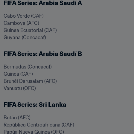
FIFA Series: Arabia Saudí A
Cabo Verde (CAF)

Camboya (AFC)

Guinea Ecuatorial (CAF)

Guyana (Concacaf)
FIFA Series: Arabia Saudí B
Bermudas (Concacaf)

Guinea (CAF)

Brunéi Darusalam (AFC)

Vanuatu (OFC)
FIFA Series: Sri Lanka
Bután (AFC)

República Centroafricana (CAF)

Papúa Nueva Guinea (OFC)
