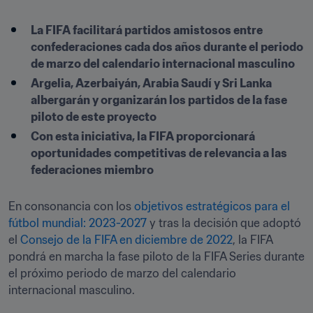
La FIFA facilitará partidos amistosos entre 
confederaciones cada dos años durante el periodo 
de marzo del calendario internacional masculino
Argelia, Azerbaiyán, Arabia Saudí y Sri Lanka 
albergarán y organizarán los partidos de la fase 
piloto de este proyecto
Con esta iniciativa, la FIFA proporcionará 
oportunidades competitivas de relevancia a las 
federaciones miembro
En consonancia con los 
objetivos estratégicos para el 
fútbol mundial: 2023-2027
 y tras la decisión que adoptó 
el 
Consejo de la FIFA en diciembre de 2022
, la FIFA 
pondrá en marcha la fase piloto de la FIFA Series durante 
el próximo periodo de marzo del calendario 
internacional masculino.