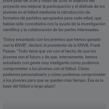
Entre junio de 2016 y mayo de 2019, el objetivo del 
proyecto era mejorar la participación y el disfrute de los 
jóvenes en el fútbol mediante la introducción de 
formatos de partidos apropiados para cada edad, que 
habían sido concebidos con la ayuda de la investigación 
científica y la colaboración de las partes interesadas.
“Estoy encantado con los premios que hemos ganado 
con la KNVB”, declaró el presidente de la KNVB, Frank 
Paauw. “Todo tiene que ver con el hecho de que los 
jóvenes son el futuro y de que, internamente, hemos 
estudiado con gente muy inteligente cómo podemos 
comprometer a los jóvenes con el fútbol. Cómo 
podemos personalizarlo y cómo podemos comprometer 
a los jóvenes para que se queden más tiempo. Ésa es la 
base del fútbol a largo plazo”.