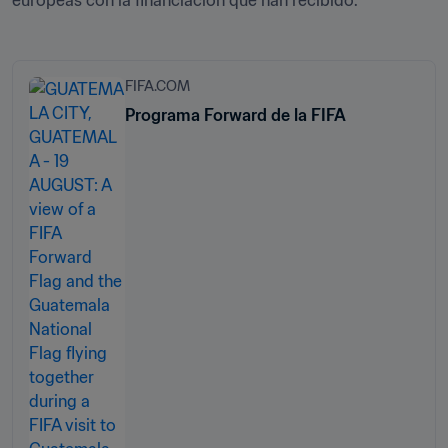
europeas con la financiación que han recibido.
FIFA.COM
Programa Forward de la FIFA