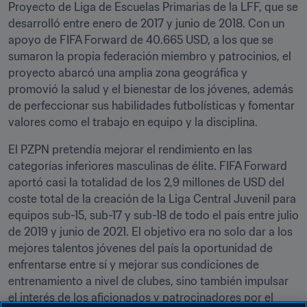
Proyecto de Liga de Escuelas Primarias de la LFF, que se 
desarrolló entre enero de 2017 y junio de 2018. Con un 
apoyo de FIFA Forward de 40.665 USD, a los que se 
sumaron la propia federación miembro y patrocinios, el 
proyecto abarcó una amplia zona geográfica y 
promovió la salud y el bienestar de los jóvenes, además 
de perfeccionar sus habilidades futbolísticas y fomentar 
valores como el trabajo en equipo y la disciplina.
El PZPN pretendía mejorar el rendimiento en las 
categorías inferiores masculinas de élite. FIFA Forward 
aportó casi la totalidad de los 2,9 millones de USD del 
coste total de la creación de la Liga Central Juvenil para 
equipos sub-15, sub-17 y sub-18 de todo el país entre julio 
de 2019 y junio de 2021. El objetivo era no solo dar a los 
mejores talentos jóvenes del país la oportunidad de 
enfrentarse entre sí y mejorar sus condiciones de 
entrenamiento a nivel de clubes, sino también impulsar 
el interés de los aficionados y patrocinadores por el 