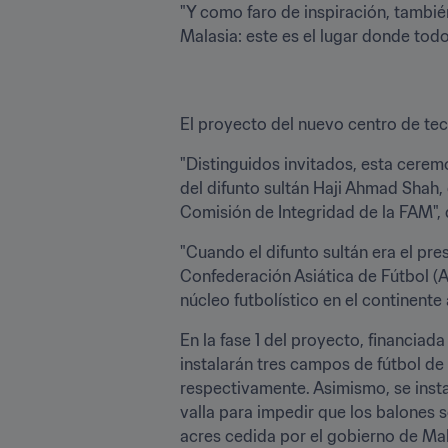
"Y como faro de inspiración, también
Malasia: este es el lugar donde todo
El proyecto del nuevo centro de tec
"Distinguidos invitados, esta cerem
del difunto sultán Haji Ahmad Shah, 
Comisión de Integridad de la FAM",
"Cuando el difunto sultán era el pre
Confederación Asiática de Fútbol (AF
núcleo futbolístico en el continente a
En la fase 1 del proyecto, financiad
instalarán tres campos de fútbol de 
respectivamente. Asimismo, se insta
valla para impedir que los balones 
acres cedida por el gobierno de Mal