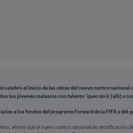
l celebró el inicio de las obras del nuevo centro nacional 
os los jóvenes malasios con talento "querrán ir [allí] a cum
acias a los fondos del programa Forward de la FIFA y del 
ntino, afirmó que el nuevo centro nacional de tecnificación de