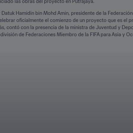
iciado las obras del proyecto en Putrajaya.
 Datuk Hamidin bin Mohd Amin, presidente de la Federación
celebrar oficialmente el comienzo de un proyecto que es el pr
más, contó con la presencia de la ministra de Juventud y Dep
ubdivisión de Federaciones Miembro de la FIFA para Asia y O