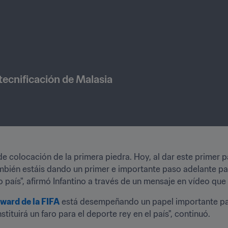
tecnificación de Malasia
e colocación de la primera piedra. Hoy, al dar este primer p
ambién estáis dando un primer e importante paso adelante pa
co país", afirmó Infantino a través de un mensaje en vídeo qu
ward de la FIFA
 está desempeñando un papel importante para
tituirá un faro para el deporte rey en el país", continuó.