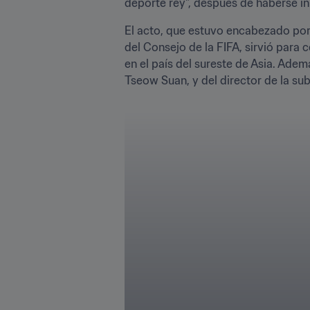
deporte rey", después de haberse in
El acto, que estuvo encabezado por
del Consejo de la FIFA, sirvió para 
en el país del sureste de Asia. Ade
Tseow Suan, y del director de la s