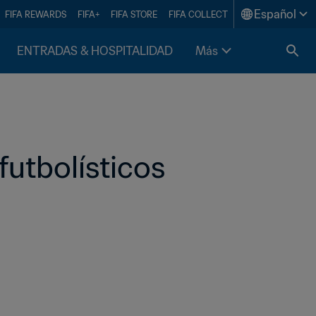
Español
FIFA REWARDS
FIFA+
FIFA STORE
FIFA COLLECT
ENTRADAS & HOSPITALIDAD
Más
futbolísticos