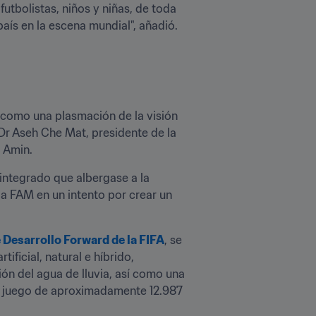
tbolistas, niños y niñas, de toda 
aís en la escena mundial", añadió.
 como una plasmación de la visión 
Dr Aseh Che Mat, presidente de la 
 Amin.
integrado que albergase a la 
la FAM en un intento por crear un 
Desarrollo Forward de la FIFA
, se 
ficial, natural e híbrido, 
ón del agua de lluvia, así como una 
de juego de aproximadamente 12.987 