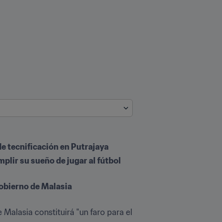
de tecnificación en Putrajaya
plir su sueño de jugar al fútbol 
gobierno de Malasia
 Malasia constituirá "un faro para el 