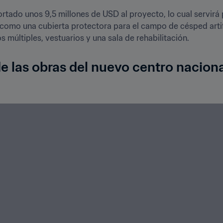
rtado unos 9,5 millones de USD al proyecto, lo cual servirá
como una cubierta protectora para el campo de césped artific
s múltiples, vestuarios y una sala de rehabilitación.
e las obras del nuevo centro nacional