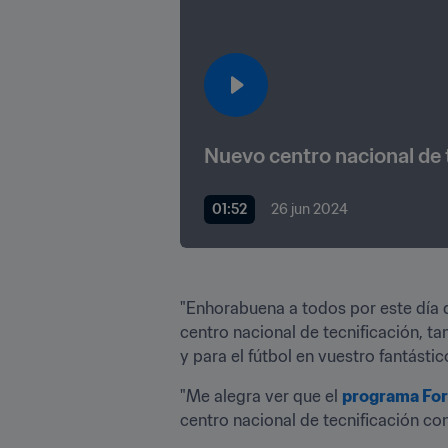
Nuevo centro nacional de 
01:52
26 jun 2024
"Enhorabuena a todos por este día d
centro nacional de tecnificación, t
y para el fútbol en vuestro fantásti
"Me alegra ver que el 
programa For
centro nacional de tecnificación cons