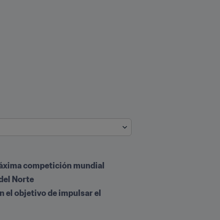
a máxima competición mundial
del Norte
 el objetivo de impulsar el 