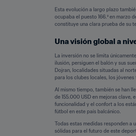
Esta evolución a largo plazo también 
ocupaba el puesto 166.º
en marzo de
constituye una clara prueba de su t
Una visión global a niv
La inversión no se limita únicamente 
ilusión, persiguen el balón y sus s
Dojran, localidades situadas al nor
para los clubes locales, los jóvenes
Al mismo tiempo, también se han lle
de 155.000 USD en mejoras clave, ent
funcionalidad y el confort a los est
fútbol en este país balcánico.
Todas estas medidas responden a una 
sólidas para el futuro de este depor