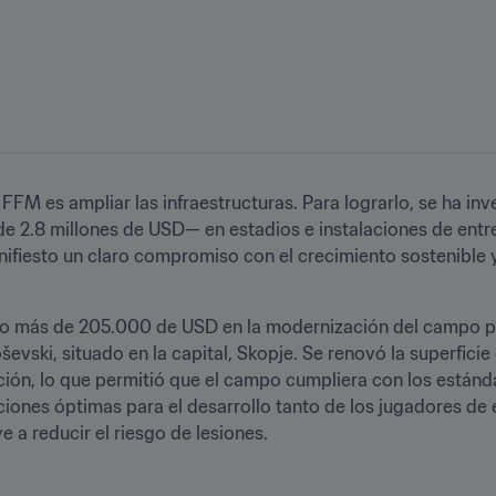
 FFM es ampliar las infraestructuras. Para lograrlo, se ha inv
 2.8 millones de USD— en estadios e instalaciones de entre
fiesto un claro compromiso con el crecimiento sostenible y e
ido más de 205.000 de USD en la modernización del campo pri
vski, situado en la capital, Skopje. Se renovó la superficie 
ción, lo que permitió que el campo cumpliera con los estánda
ciones óptimas para el desarrollo tanto de los jugadores de 
e a reducir el riesgo de lesiones.