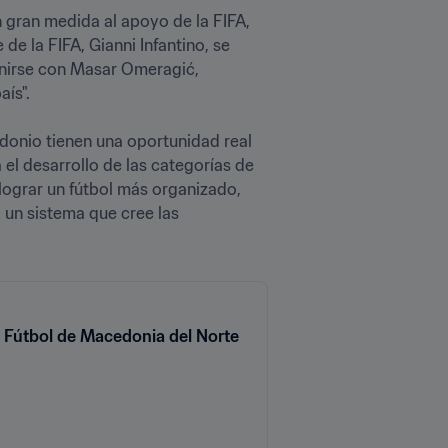
 gran medida al apoyo de la FIFA, 
de la FIFA, Gianni Infantino, se 
eunirse con Masar Omeragić, 
ís".

donio tienen una oportunidad real 
el desarrollo de las categorías de 
ograr un fútbol más organizado, 
un sistema que cree las 
de Fútbol de Macedonia del Norte