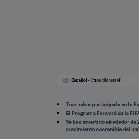
Español
 - Otros idiomas (4)
Tras haber participado en la E
El Programa Forward de la FIFA
Se han invertido alrededor de 2
crecimiento sostenible del pa