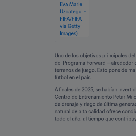
Uno de los objetivos principales del
del Programa Forward —alrededor de
terrenos de juego. Esto pone de mani
fútbol en el país. 
A finales de 2025, se habían invert
Centro de Entrenamiento Petar Miloše
de drenaje y riego de última genera
natural de alta calidad ofrece condi
todo el año, al tiempo que contribuy