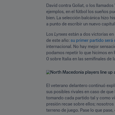
David contra Goliat, o los llamado
ejemplos, en el fútbol los sueños p
bien. La selección balcánica hizo hi
a punto de escribir un nuevo capítulo
Los 
Lynxes 
están a dos victorias en
de este año: 
su primer partido será
internacional. No hay mejor sensac
podamos repetir lo que hicimos en Pa
0 sobre Italia en las semifinales de 
El veterano delantero continuó exp
sus posibles rivales en caso de que l
tomando cada partido tal y como vi
presión recae sobre ellos; nosotros
terreno de juego. Pase lo que pase,