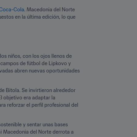
A/Coca-Cola
. Macedonia del Norte 
tos en la última edición, lo que 
os niños, con los ojos llenos de 
 campos de fútbol de Lipkovo y 
novadas abren nuevas oportunidades 
 Bitola. Se invirtieron alrededor 
 objetivo era adaptar la 
 reforzar el perfil profesional del 
sostenible y sentar unas bases 
si Macedonia del Norte derrota a 