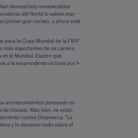
o han demostrado innumerables 
Macedonia del Norte lo saben muy 
su primer gran torneo, y ahora está 
as para la Copa Mundial de la FIFA™ 
os más importantes de mi carrera 
en el Mundial. Espero que 
se a la sorprendente victoria por 1-
los acontecimientos pensando en 
 de Irlanda). Más bien, se están 
tamiento contra Dinamarca. "La 
alma y lo daremos todo sobre el 