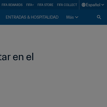
Español
FIFA REWARDS
FIFA+
FIFA STORE
FIFA COLLECT
ENTRADAS & HOSPITALIDAD
Más
r en el 