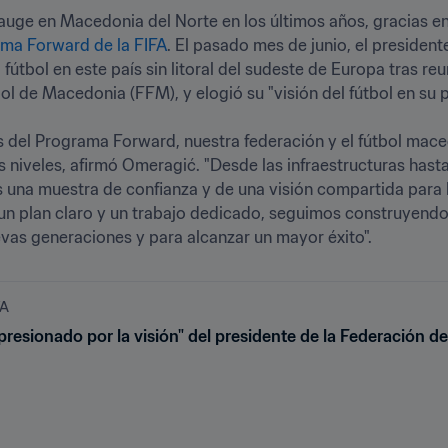
auge en Macedonia del Norte en los últimos años, gracias en
ma Forward de la FIFA
. El pasado mes de junio, el presidente 
 fútbol en este país sin litoral del sudeste de Europa tras r
l de Macedonia (FFM), y elogió su "visión del fútbol en su pa
és del Programa Forward, nuestra federación y el fútbol mace
 niveles, afirmó Omeragić. "Desde las infraestructuras hasta 
s una muestra de confianza y de una visión compartida para l
n plan claro y un trabajo dedicado, seguimos construyendo 
vas generaciones y para alcanzar un mayor éxito".
FA
presionado por la visión" del presidente de la Federación 