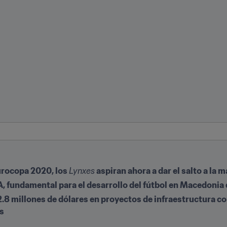
urocopa 2020, los 
Lynxes
 aspiran ahora a dar el salto a l
, fundamental para el desarrollo del fútbol en Macedonia 
.8 millones de dólares en proyectos de infraestructura con
ís