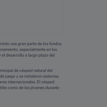
ertido una gran parte de los fondos 
namiento, especialmente en los 
l desarrollo a largo plazo del 
ncipal de césped natural del 
de juego y se instalaron sistemas 
res internacionales. El césped 
élite como de los jóvenes durante 