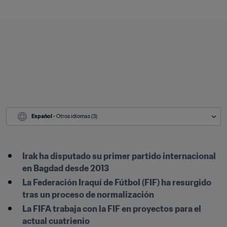
Español
 - Otros idiomas (3)
Irak ha disputado su primer partido internacional 
en Bagdad desde 2013
La Federación Iraquí de Fútbol (FIF) ha resurgido 
tras un proceso de normalización
La FIFA trabaja con la FIF en proyectos para el 
actual cuatrienio