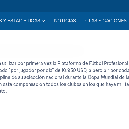
S Y ESTADÍSTICAS
NOTICIAS
CLASIFICACIONES
utilizar por primera vez la Plataforma de Fútbol Profesional d
do "por jugador por día" de 10.950 USD, a percibir por cada 
iplina de su selección nacional durante la Copa Mundial de la
án esta compensación todos los clubes en los que haya militad
ato.