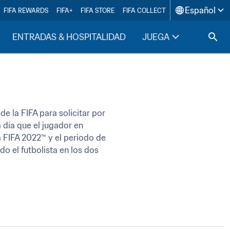
Español
FIFA REWARDS
FIFA+
FIFA STORE
FIFA COLLECT
ENTRADAS & HOSPITALIDAD
JUEGA
INSIDE F
e la FIFA para solicitar por 
día que el jugador en 
 FIFA 2022™ y el periodo de 
o el futbolista en los dos 