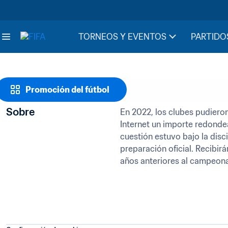
TORNEOS Y EVENTOS
PARTIDO
Promoción del fútbol
Sobre
En 2022, los clubes pudieron 
Internet un importe redondea
cuestión estuvo bajo la disc
preparación oficial. Recibir
años anteriores al campeon