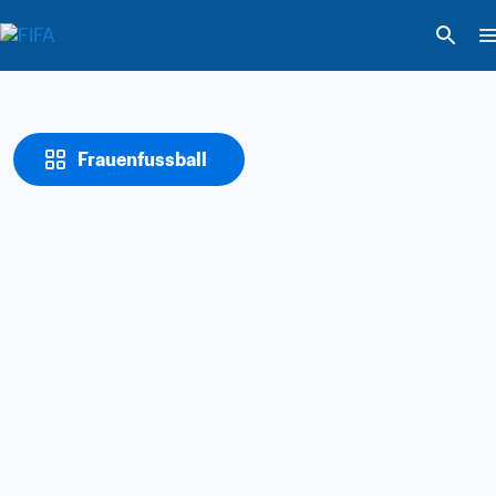
Frauenfussball