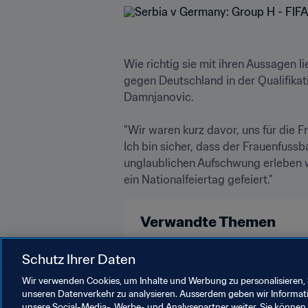
Wie richtig sie mit ihren Aussagen 
gegen Deutschland in der Qualifikat
Damnjanovic. 

"Wir waren kurz davor, uns für die 
Ich bin sicher, dass der Frauenfussb
unglaublichen Aufschwung erleben wür
ein Nationalfeiertag gefeiert."
Verwandte Themen
Frauenfussball
Organisation
Schutz Ihrer Daten
Wir verwenden Cookies, um Inhalte und Werbung zu personalisieren, 
unseren Datenverkehr zu analysieren. Ausserdem geben wir Informat
unsere Social-Media-, Werbe- und Analysepartner weiter. Sie können 