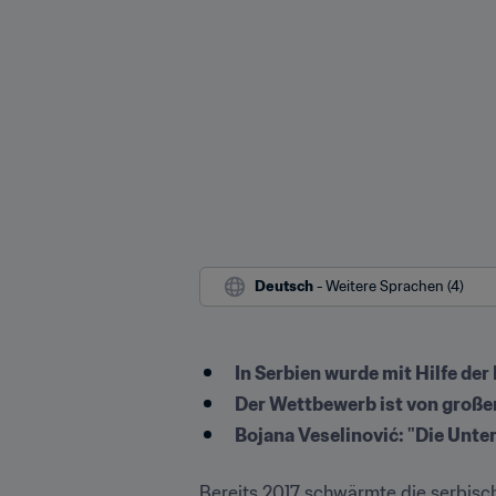
Deutsch
 - Weitere Sprachen (4)
In Serbien wurde mit Hilfe der
Der Wettbewerb ist von großer
Bereits 2017 schwärmte die serbisc