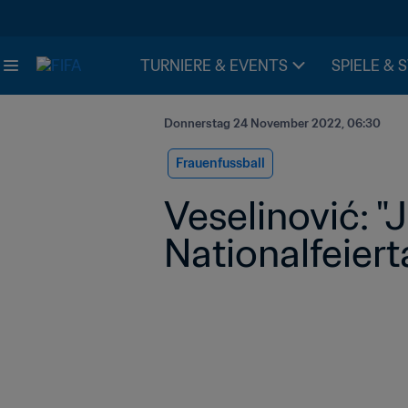
TURNIERE & EVENTS
SPIELE & 
Donnerstag 24 November 2022, 06:30
Frauenfussball
Veselinović: "J
Nationalfeiert