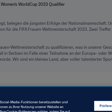
liegt, belegen die jüngsten Erfolge der Nationalmannschaft. U
ion für die FIFA Frauen-Weltmeisterschaft 2023. Zwei Treffer
Frauen-Weltmeisterschaft zu qualifizieren, was in unserer Ges
all in Serbien im Falle einer Teilnahme an der Europa- oder W
de. Wir sind ein kleines Land, aber voller talentierter Sport
Serbia
UEFA
Social-Media-Funktionen bereitzustellen und
Präfer
ionen zu Ihrer Nutzung unserer Website an
Ihre Cookie-Präferenzen wählen, indem Sie auf