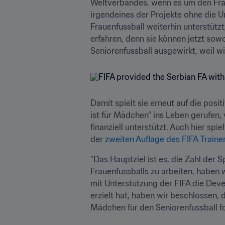
Weltverbandes, wenn es um den Fraue
irgendeines der Projekte ohne die U
Frauenfussball weiterhin unterstützt,
erfahren, denn sie können jetzt sowo
Seniorenfussball ausgewirkt, weil wi
Damit spielt sie erneut auf die pos
ist für Mädchen“ ins Leben gerufen, 
finanziell unterstützt. Auch hier spiel
der 
zweiten Auflage des FIFA Train
"Das Hauptziel ist es, die Zahl der 
Frauenfussballs zu arbeiten, haben w
mit Unterstützung der FIFA die Deve
erzielt hat, haben wir beschlossen,
Mädchen für den Seniorenfussball fo