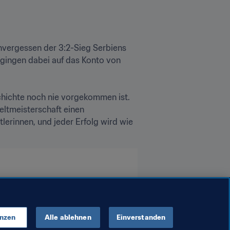
nvergessen der 3:2-Sieg Serbiens 
 gingen dabei auf das Konto von 
chichte noch nie vorgekommen ist. 
eltmeisterschaft einen 
lerinnen, und jeder Erfolg wird wie 
enzen
Alle ablehnen
Einverstanden