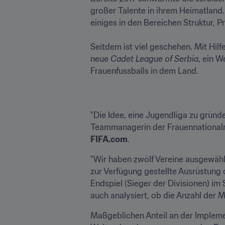
großer Talente in ihrem Heimatland. 
einiges in den Bereichen Struktur, Pr
Seitdem ist viel geschehen. Mit Hil
neue 
Cadet League of Serbia
, ein 
"Die Idee, eine Jugendliga zu gründ
FIFA.com
. 
"Wir haben zwölf Vereine ausgewählt,
zur Verfügung gestellte Ausrüstung o
Endspiel (Sieger der Divisionen) im
auch analysiert, ob die Anzahl der 
﻿Maßgeblichen Anteil an der Implemen