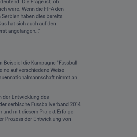
eutend. Die Frage ist, ob 
ich wäre. Wenn die FIFA den 
n Serbien haben dies bereits 
Das hat sich auch auf den 
rst angefangen..."
m Beispiel die Kampagne "Fussball 
reine auf verschiedene Weise 
Frauennationalmannschaft nimmt an 
n der Entwicklung des 
 der serbische Fussballverband 2014 
 und mit diesem Projekt Erfolge 
er Prozess der Entwicklung von 