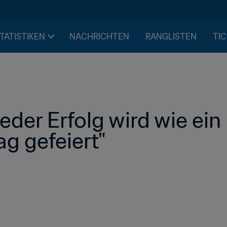
STATISTIKEN
NACHRICHTEN
RANGLISTEN
TIC
eder Erfolg wird wie ein 
ag gefeiert"