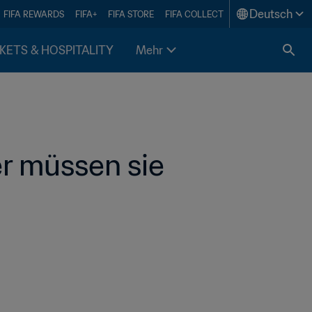
Deutsch
FIFA REWARDS
FIFA+
FIFA STORE
FIFA COLLECT
KETS & HOSPITALITY
Mehr
r müssen sie 