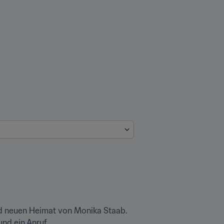
nd neuen Heimat von Monika Staab. 
 ein Anruf…
