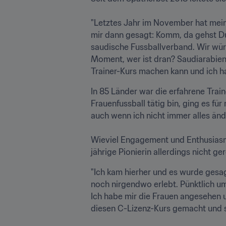
"Letztes Jahr im November hat mein 
mir dann gesagt: Komm, da gehst Du 
saudische Fussballverband. Wir würd
Moment, wer ist dran? Saudiarabien?
Trainer-Kurs machen kann und ich ha
In 85 Länder war die erfahrene Traine
Frauenfussball tätig bin, ging es fü
auch wenn ich nicht immer alles ände
Wieviel Engagement und Enthusiasmu
jährige Pionierin allerdings nicht ger
"Ich kam hierher und es wurde gesa
noch nirgendwo erlebt. Pünktlich um
Ich habe mir die Frauen angesehen u
diesen C-Lizenz-Kurs gemacht und sin