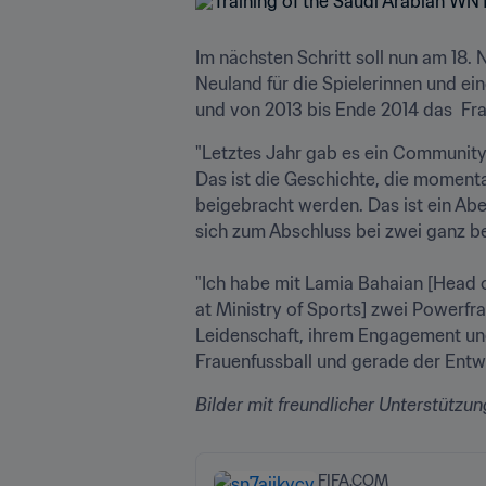
Im nächsten Schritt soll nun am 18.
Neuland für die Spielerinnen und ei
und von 2013 bis Ende 2014 das  Fr
"Letztes Jahr gab es ein Community
Das ist die Geschichte, die momenta
beigebracht werden. Das ist ein Abe
sich zum Abschluss bei zwei ganz bes
"Ich habe mit Lamia Bahaian [Head 
at Ministry of Sports] zwei Powerfra
Leidenschaft, ihrem Engagement und 
Frauenfussball und gerade der Entwi
Bilder mit freundlicher Unterstützu
FIFA.COM