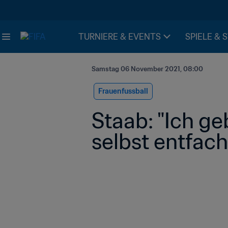
TURNIERE & EVENTS
SPIELE & 
Samstag 06 November 2021, 08:00
Frauenfussball
Staab: "Ich ge
selbst entfac