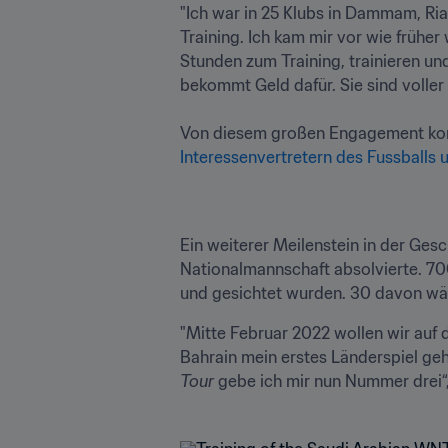
"Ich war in 25 Klubs in Dammam, Ria
Training. Ich kam mir vor wie früher
Stunden zum Training, trainieren und
bekommt Geld dafür. Sie sind voller L
Von diesem großen Engagement konn
Interessenvertretern des Fussballs 
Ein weiterer Meilenstein in der Gesc
Nationalmannschaft absolvierte. 700 
und gesichtet wurden. 30 davon wähl
"Mitte Februar 2022 wollen wir au
Bahrain mein erstes Länderspiel geh
Tour
 gebe ich mir nun Nummer drei“,