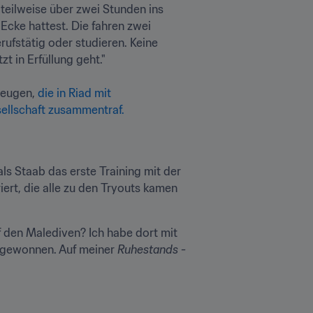
teilweise über zwei Stunden ins 
Ecke hattest. Die fahren zwei 
ufstätig oder studieren. Keine 
in Erfüllung geht."

eugen, 
die in Riad mit 
sellschaft zusammentraf.
s Staab das erste Training mit der 
ert, die alle zu den Tryouts kamen 
 den Malediven? Ich habe dort mit 
1 gewonnen. Auf meiner 
Ruhestands -