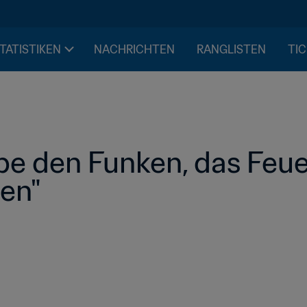
STATISTIKEN
NACHRICHTEN
RANGLISTEN
TIC
be den Funken, das Feue
hen"