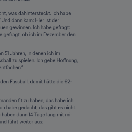
t, was dahintersteckt. Ich habe 
"Und dann kam: Hier ist der 
uen gewinnen. Ich habe gefragt: 
e gefragt, ob ich im Dezember den 
n 51 Jahren, in denen ich im 
ball zu spielen. Ich gebe Hoffnung, 
fachen.“

en Fussball, damit hätte die 62-
anden fit zu haben, das habe ich 
h habe gedacht, das gibt es nicht. 
 haben dann 14 Tage lang mit mir 
führt weiter aus: 
