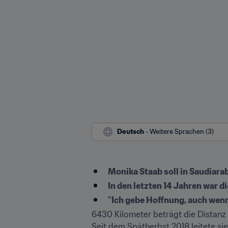
Deutsch
 - Weitere Sprachen (3)
Monika Staab soll in Saudiar
In den letzten 14 Jahren war di
"Ich gebe Hoffnung, auch wenn
6430 Kilometer beträgt die Distanz 
Seit dem Spätherbst 2018 leitete si