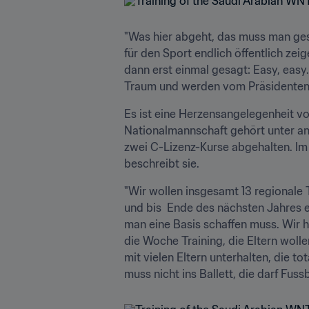
"Was hier abgeht, das muss man gese
für den Sport endlich öffentlich zei
dann erst einmal gesagt: Easy, easy.
Traum und werden vom Präsidenten 
Es ist eine Herzensangelegenheit v
Nationalmannschaft gehört unter and
zwei C-Lizenz-Kurse abgehalten. Im 
beschreibt sie. 
"Wir wollen insgesamt 13 regionale Tr
und bis  Ende des nächsten Jahres 
man eine Basis schaffen muss. Wir h
die Woche Training, die Eltern wollen
mit vielen Eltern unterhalten, die to
muss nicht ins Ballett, die darf Fus