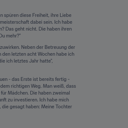
spüren diese Freiheit, ihre Liebe 
meisterschaft dabei sein. Ich habe 
? Das geht nicht. Die haben ihren 
 Du mehr?"
tzuwirken. Neben der Betreuung der 
n den letzten acht Wochen habe ich 
ich letztes Jahr hatte", 
 - das Erste ist bereits fertig - 
 dem richtigen Weg. Man weiß, dass 
l für Mädchen. Die haben zweimal 
nft zu investieren. Ich habe mich 
n, die gesagt haben: Meine Tochter 