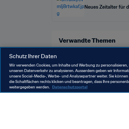
Neues Zeitalter für 
Verwandte Themen
Frauenfussball
Organisation
Schutz Ihrer Daten
Wir verwenden Cookies, um Inhalte und Werbung zu personalisieren, 
unseren Datenverkehr zu analysieren. Ausserdem geben wir Informat
unsere Social-Media-, Werbe- und Analysepartner weiter. Sie können 
die Schaltflächen rechts klicken und beantragen, dass Ihre persone
weitergegeben werden.
Datenschutzportal
Was die FIFA macht
Besuch
Legal
Alle Na