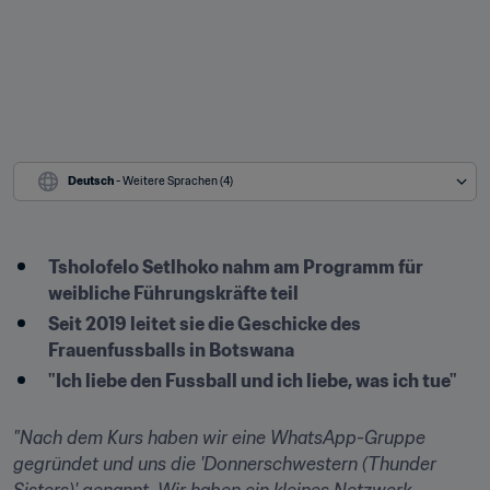
Deutsch
 - Weitere Sprachen (4)
Tsholofelo Setlhoko nahm am Programm für 
weibliche Führungskräfte teil
Seit 2019 leitet sie die Geschicke des 
Frauenfussballs in Botswana
"Ich liebe den Fussball und ich liebe, was ich tue"
"Nach dem Kurs haben wir eine WhatsApp-Gruppe 
gegründet und uns die 'Donnerschwestern (Thunder 