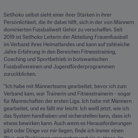
Setlhoko selbst sieht einer ihrer Stärken in ihrer 
Persönlichkeit, die ihr dabei hilft, sich in der von Männern 
dominierten Fussballwelt Gehör zu verschaffen. Seit 
2019 ist Setlhoko Leiterin der Abteilung Frauenfussball 
im Verband ihres Heimatlandes und kann auf zahlreiche 
Jahre Erfahrung in den Bereichen Fitnesstraining, 
Coaching und Sportbetrieb in botswanischen 
Fussballvereinen und Jugendförderprogrammen 
zurückblicken. 
"Ich habe mit Männerteams gearbeitet, bevor ich zum 
Verband kam, war Trainerin und Fitnesstrainerin - sogar 
für Mannschaften der ersten Liga. Ich habe mit Männern 
gearbeitet, und es fällt mir leicht. Ich weiß jetzt, wie ich 
das System handhaben und sicherstellen kann, dass ich 
etwas bewirken kann. Auch wenn es Herausforderungen 
gibt oder Dinge vor mir liegen, finde ich immer einen 