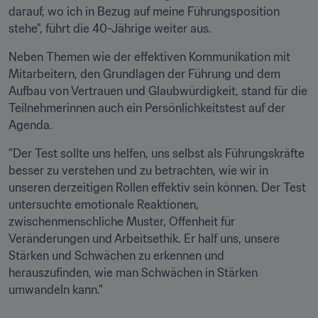
darauf, wo ich in Bezug auf meine Führungsposition 
stehe", führt die 40-Jährige weiter aus. 
Neben Themen wie der effektiven Kommunikation mit 
Mitarbeitern, den Grundlagen der Führung und dem 
Aufbau von Vertrauen und Glaubwürdigkeit, stand für die 
Teilnehmerinnen auch ein Persönlichkeitstest auf der 
Agenda. 
"Der Test sollte uns helfen, uns selbst als Führungskräfte 
besser zu verstehen und zu betrachten, wie wir in 
unseren derzeitigen Rollen effektiv sein können. Der Test 
untersuchte emotionale Reaktionen, 
zwischenmenschliche Muster, Offenheit für 
Veränderungen und Arbeitsethik. Er half uns, unsere 
Stärken und Schwächen zu erkennen und 
herauszufinden, wie man Schwächen in Stärken 
umwandeln kann."