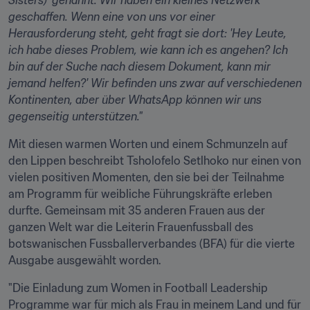
Sisters)' genannt. Wir haben ein kleines Netzwerk 
geschaffen. Wenn eine von uns vor einer 
Herausforderung steht, geht fragt sie dort: 'Hey Leute, 
ich habe dieses Problem, wie kann ich es angehen? Ich 
bin auf der Suche nach diesem Dokument, kann mir 
jemand helfen?' Wir befinden uns zwar auf verschiedenen 
Kontinenten, aber über WhatsApp können wir uns 
gegenseitig unterstützen."
Mit diesen warmen Worten und einem Schmunzeln auf 
den Lippen beschreibt Tsholofelo Setlhoko nur einen von 
vielen positiven Momenten, den sie bei der Teilnahme 
am Programm für weibliche Führungskräfte erleben 
durfte. Gemeinsam mit 35 anderen Frauen aus der 
ganzen Welt war die Leiterin Frauenfussball des 
botswanischen Fussballerverbandes (BFA) für die vierte 
Ausgabe ausgewählt worden.
"Die Einladung zum Women in Football Leadership 
Programme war für mich als Frau in meinem Land und für 