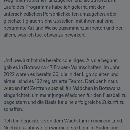
Weg, mit Problemen umzugehen und sie zu lösen. Im 
Laufe des Programms habe ich gelernt, mit den 
unterschiedlichen Persönlichkeiten umzugehen, aber 
gleichzeitig auch sicherzustellen, mit ihnen auf eine 
bestimmte Art und Weise zusammenzuarbeiten und bei 
allem, was ich tue, etwas zu bewirken."
Und bewirkt hat sie bereits so einiges. Als sie begann, 
gab es in Botswana 47 Frauen-Mannschaften. Im Jahr 
2022 waren es bereits 66, die in der Liga spielten und 
aktuell sind es 132 registrierte Teams. Darüber hinaus 
wurden fünf Zentren speziell für Mädchen in Botswana 
eingerichtet, um mehr junge Mädchen für den Fussball zu 
begeistern und die Basis für eine erfolgreiche Zukunft zu 
schaffen. 
"Ich bin begeistert von dem Wachstum in meinem Land. 
Nächstes Jahr wollen wir die erste Liga im Süden und 