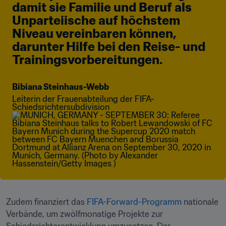
damit sie Familie und Beruf als 
Unparteiische auf höchstem 
Niveau vereinbaren können, 
darunter Hilfe bei den Reise- und 
Trainingsvorbereitungen.
Bibiana Steinhaus-Webb
Leiterin der Frauenabteilung der FIFA-
Schiedsrichtersubdivision 
Zudem finanziert das 
FIFA-Forward-Programm
 nationale 
Verbände, um zwölfmonatige Projekte zur 