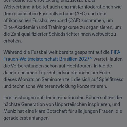
Schiedsrichterentwicklung umzusetzen. Der 
Weltverband arbeitet auch eng mit Konföderationen wie 
dem asiatischen Fussballverband (AFC) und dem 
afrikanischen Fussballverband (CAF) zusammen, um 
Elite-Akademien und Trainingskurse zu organisieren, um 
die Zahl qualifizierter Schiedsrichterinnen weltweit zu 
erhöhen.
Während die Fussballwelt bereits gespannt auf die 
FIFA 
Frauen-Weltmeisterschaft Brasilien 2027™
 wartet, laufen 
die Vorbereitungen schon auf Hochtouren. In Rio de 
Janeiro nehmen Top-Schiedsrichterinnen am Ende 
dieses Monats an Seminaren teil, die sich auf Spielfitness 
und technische Weiterentwicklung konzentrieren.
Ihre Leistungen auf der internationalen Bühne sollten die 
nächste Generation von Unparteiischen inspirieren, und 
Muniz hat eine klare Botschaft für alle jungen Frauen, die 
gerade erst anfangen. 