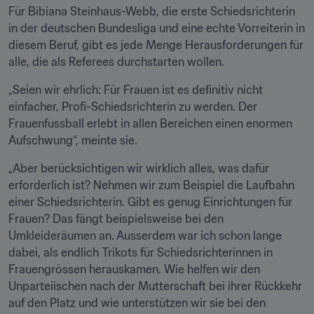
Für Bibiana Steinhaus-Webb, die erste Schiedsrichterin 
in der deutschen Bundesliga und eine echte Vorreiterin in 
diesem Beruf, gibt es jede Menge Herausforderungen für 
alle, die als Referees durchstarten wollen.
„Seien wir ehrlich: Für Frauen ist es definitiv nicht 
einfacher, Profi-Schiedsrichterin zu werden. Der 
Frauenfussball erlebt in allen Bereichen einen enormen 
Aufschwung“, meinte sie.
„Aber berücksichtigen wir wirklich alles, was dafür 
erforderlich ist? Nehmen wir zum Beispiel die Laufbahn 
einer Schiedsrichterin. Gibt es genug Einrichtungen für 
Frauen? Das fängt beispielsweise bei den 
Umkleideräumen an. Ausserdem war ich schon lange 
dabei, als endlich Trikots für Schiedsrichterinnen in 
Frauengrössen herauskamen. Wie helfen wir den 
Unparteiischen nach der Mutterschaft bei ihrer Rückkehr 
auf den Platz und wie unterstützen wir sie bei den 