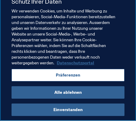
Schutz Ihrer Daten
Wir verwenden Cookies, um Inhalte und Werbung zu
personalisieren, Social-Media-Funktionen bereitzustellen
und unseren Datenverkehr zu analysieren. Ausserdem
Verwandte Themen
geben wir Informationen zu Ihrer Nutzung unserer
Website an unsere Social-Media-, Werbe- und
Analysepartner weiter. Sie können Ihre Cookie-
Frauenfussball
Schiedsrichterwesen
Präferenzen wählen, indem Sie auf die Schaltflächen
rechts klicken und beantragen, dass Ihre
Organisation
personenbezogenen Daten weder verkauft noch
weitergegeben werden.
Datenschutzportal
Präferenzen
Alle ablehnen
Frauenfussball
Einverstanden