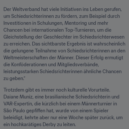
Der Weltverband hat viele Initiativen ins Leben gerufen, 
um Schiedsrichterinnen zu fördern, zum Beispiel durch 
Investitionen in Schulungen, Mentoring und mehr 
Chancen bei internationalen Top-Turnieren, um die 
Gleichstellung der Geschlechter im Schiedsrichterwesen 
zu erreichen. Das sichtbarste Ergebnis ist wahrscheinlich 
die gelungene Teilnahme von Schiedsrichterinnen an den 
Weltmeisterschaften der Männer. Dieser Erfolg ermutigt 
die Konföderationen und Mitgliedsverbände, 
leistungsstarken Schiedsrichterinnen ähnliche Chancen 
zu geben.“
Trotzdem gibt es immer noch kulturelle Vorurteile. 
Daiane Muniz, eine brasilianische Schiedsrichterin und 
VAR-Expertin, die kürzlich bei einem Männerturnier in 
São Paulo gepfiffen hat, wurde von einem Spieler 
beleidigt, kehrte aber nur eine Woche später zurück, um 
ein hochkarätiges Derby zu leiten. 