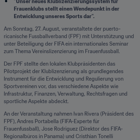
"Unser neues Klublizenzierungssystem für 
Frauenklubs stellt einen Wendepunkt in der 
Entwicklung unseres Sports dar".
Am Sonntag, 27. August, veranstaltete der puerto-
ricanische Fussballverband (FPF) mit Unterstützung und 
unter Beteiligung der FIFA ein internationales Seminar 
zum Thema Vereinslizenzierung im Frauenfussball.
Der FPF stellte den lokalen Klubpräsidenten das 
Pilotprojekt der Klublizenzierung als grundlegendes 
Instrument für die Entwicklung und Regulierung von 
Sportvereinen vor, das verschiedene Aspekte wie 
Infrastruktur, Finanzen, Verwaltung, Rechtsfragen und 
sportliche Aspekte abdeckt.
An der Veranstaltung nahmen Ivan Rivera (Präsident des 
FPF), Andres Portabella (FIFA-Experte für 
Frauenfussball), Jose Rodriguez (Direktor des FIFA-
Regionalbüros in Panama) und Cristhian Tonelli 