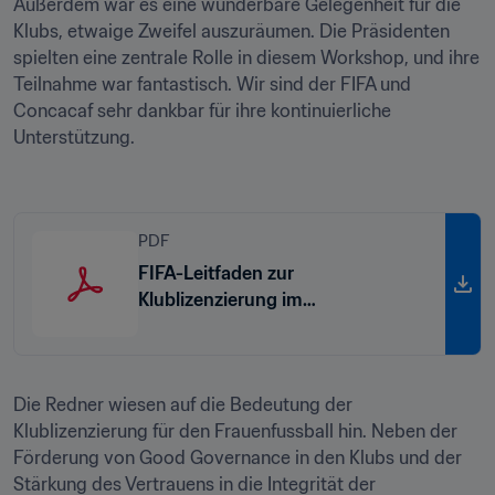
Außerdem war es eine wunderbare Gelegenheit für die 
Klubs, etwaige Zweifel auszuräumen. Die Präsidenten 
spielten eine zentrale Rolle in diesem Workshop, und ihre 
Teilnahme war fantastisch. Wir sind der FIFA und 
Concacaf sehr dankbar für ihre kontinuierliche 
Unterstützung.

PDF
FIFA-Leitfaden zur
Klublizenzierung im
Frauenfussball
Die Redner wiesen auf die Bedeutung der 
Klublizenzierung für den Frauenfussball hin. Neben der 
Förderung von Good Governance in den Klubs und der 
Stärkung des Vertrauens in die Integrität der 