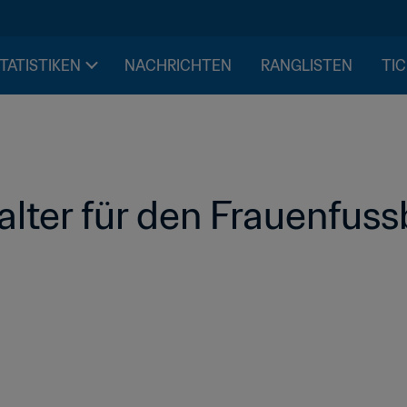
STATISTIKEN
NACHRICHTEN
RANGLISTEN
TIC
alter für den Frauenfussb