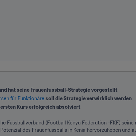
nd hat seine Frauenfussball-Strategie vorgestellt
sen für Funktionäre
soll die Strategie verwirklich werden
ersten Kurs erfolgreich absolviert
sche Fussballverband (Football Kenya Federation -FKF) seine 
 Potenzial des Frauenfussballs in Kenia hervorzuheben und a