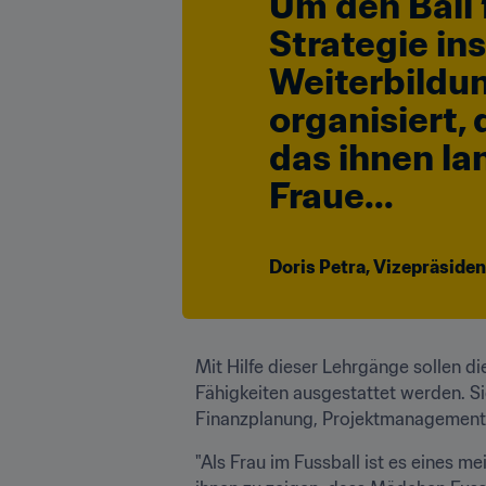
Um den Ball 
Strategie ins
Weiterbildun
organisiert,
das ihnen lan
Fraue...
Doris Petra, Vizepräside
Mit Hilfe dieser Lehrgänge sollen 
Fähigkeiten ausgestattet werden. S
Finanzplanung, Projektmanagement
"Als Frau im Fussball ist es eines 