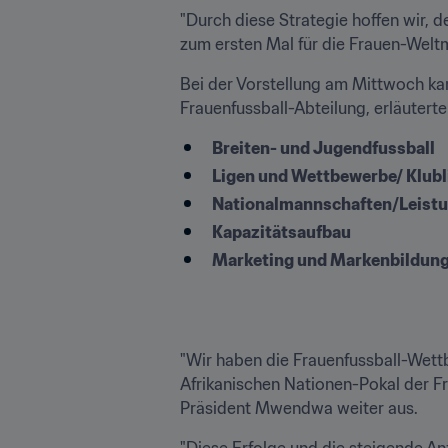
"Durch diese Strategie hoffen wir, d
zum ersten Mal für die Frauen-Weltm
Bei der Vorstellung am Mittwoch kam
Frauenfussball-Abteilung, erläuterte
Breiten- und Jugendfussball
Ligen und Wettbewerbe/ Klub
Nationalmannschaften/Leistu
Kapazitätsaufbau 
Marketing und Markenbildung
"Wir haben die Frauenfussball-Wettbe
Afrikanischen Nationen-Pokal der F
Präsident Mwendwa weiter aus. 
"Diese Erfolge und die steigende An