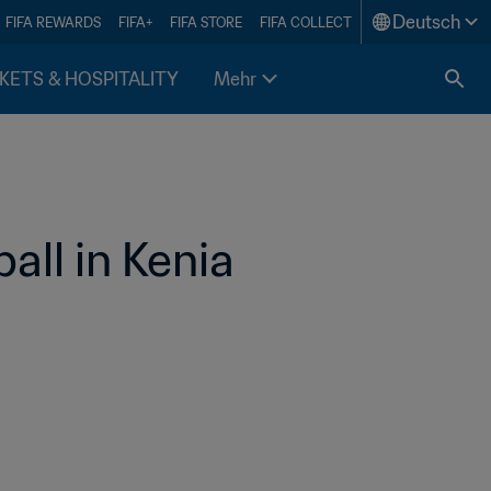
Deutsch
FIFA REWARDS
FIFA+
FIFA STORE
FIFA COLLECT
KETS & HOSPITALITY
Mehr
all in Kenia