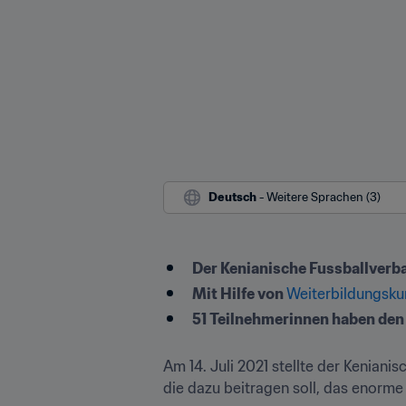
Deutsch
 - Weitere Sprachen (3)
Der Kenianische Fussballverba
Mit Hilfe von 
Weiterbildungskur
51 Teilnehmerinnen haben den 
Am 14. Juli 2021 stellte der Keniani
die dazu beitragen soll, das enorme