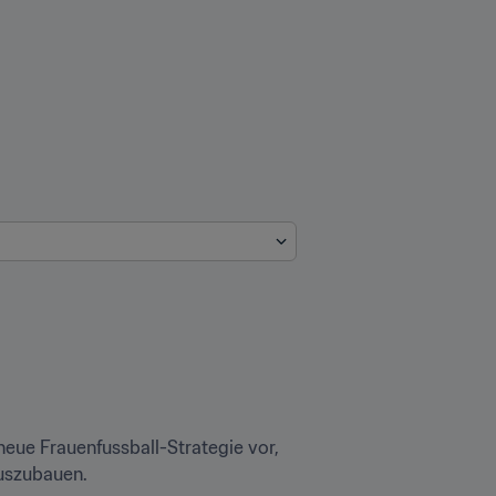
neue Frauenfussball-Strategie vor, 
uszubauen. 