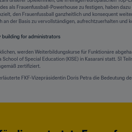
des als Frauenfussball-Powerhouse zu festigen, haben dazu ge
abzielt, den Frauenfussball ganzheitlich und konsequent weite
h an der Basis zu vervollständigen, aufrechtzuerhalten und k
rklichen, werden Weiterbildungskurse für Funktionäre abgeha
enya School of Special Education (KISE) in Kasarani statt. 51 T
emäß zertifiziert.
läuterte FKF-Vizepräsidentin Doris Petra die Bedeutung des