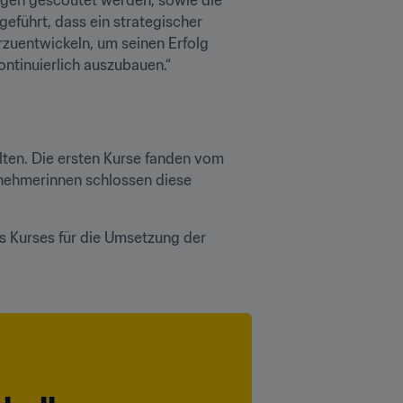
führt, dass ein strategischer 
rzuentwickeln, um seinen Erfolg 
ontinuierlich auszubauen.“
lten. Die ersten Kurse fanden vom 
eilnehmerinnen schlossen diese 
 Kurses für die Umsetzung der 