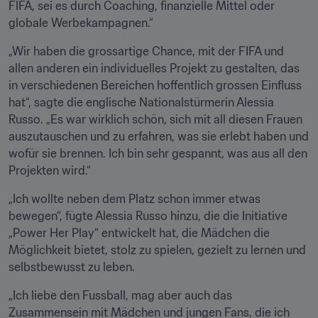
FIFA, sei es durch Coaching, finanzielle Mittel oder 
globale Werbekampagnen.“
„Wir haben die grossartige Chance, mit der FIFA und 
allen anderen ein individuelles Projekt zu gestalten, das 
in verschiedenen Bereichen hoffentlich grossen Einfluss 
hat“, sagte die englische Nationalstürmerin Alessia 
Russo. „Es war wirklich schön, sich mit all diesen Frauen 
auszutauschen und zu erfahren, was sie erlebt haben und 
wofür sie brennen. Ich bin sehr gespannt, was aus all den 
Projekten wird.“
„Ich wollte neben dem Platz schon immer etwas 
bewegen“, fügte Alessia Russo hinzu, die die Initiative 
„Power Her Play“ entwickelt hat, die Mädchen die 
Möglichkeit bietet, stolz zu spielen, gezielt zu lernen und 
selbstbewusst zu leben.
„Ich liebe den Fussball, mag aber auch das 
Zusammensein mit Mädchen und jungen Fans, die ich 