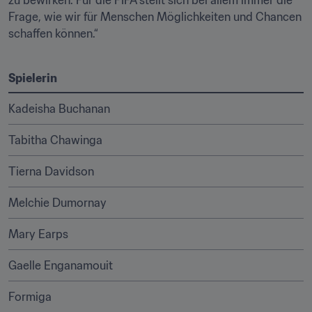
zu bewirken. Für die FIFA stellt sich bei allem immer die 
Frage, wie wir für Menschen Möglichkeiten und Chancen 
schaffen können.“
Spielerin
Kadeisha Buchanan
Tabitha Chawinga
Tierna Davidson
Melchie Dumornay
Mary Earps
Gaelle Enganamouit
Formiga