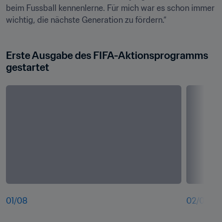
beim Fussball kennenlerne. Für mich war es schon immer 
wichtig, die nächste Generation zu fördern.“
Erste Ausgabe des FIFA-Aktionsprogramms 
gestartet
01
/
08
02
/
08