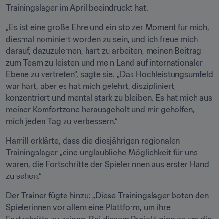
Trainingslager im April beeindruckt hat.
„Es ist eine große Ehre und ein stolzer Moment für mich, 
diesmal nominiert worden zu sein, und ich freue mich 
darauf, dazuzulernen, hart zu arbeiten, meinen Beitrag 
zum Team zu leisten und mein Land auf internationaler 
Ebene zu vertreten“, sagte sie. „Das Hochleistungsumfeld 
war hart, aber es hat mich gelehrt, diszipliniert, 
konzentriert und mental stark zu bleiben. Es hat mich aus 
meiner Komfortzone herausgeholt und mir geholfen, 
mich jeden Tag zu verbessern.“
Hamill erklärte, dass die diesjährigen regionalen 
Trainingslager „eine unglaubliche Möglichkeit für uns 
waren, die Fortschritte der Spielerinnen aus erster Hand 
zu sehen.“
Der Trainer fügte hinzu: „Diese Trainingslager boten den 
Spielerinnen vor allem eine Plattform, um ihre 