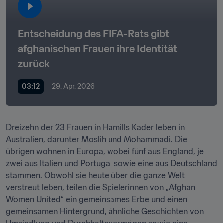
Entscheidung des FIFA-Rats gibt 
afghanischen Frauen ihre Identität 
zurück
03:12
29. Apr. 2026
Dreizehn der 23 Frauen in Hamills Kader leben in 
Australien, darunter Moslih und Mohammadi. Die 
übrigen wohnen in Europa, wobei fünf aus England, je 
zwei aus Italien und Portugal sowie eine aus Deutschland 
stammen. Obwohl sie heute über die ganze Welt 
verstreut leben, teilen die Spielerinnen von „Afghan 
Women United“ ein gemeinsames Erbe und einen 
gemeinsamen Hintergrund, ähnliche Geschichten von 