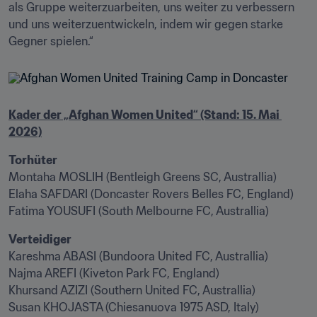
als Gruppe weiterzuarbeiten, uns weiter zu verbessern 
und uns weiterzuentwickeln, indem wir gegen starke 
Gegner spielen.“
Kader der „Afghan Women United“ (Stand: 15. Mai 
2026)
Montaha MOSLIH (Bentleigh Greens SC, Australlia)

Elaha SAFDARI (Doncaster Rovers Belles FC, England)

Fatima YOUSUFI (South Melbourne FC, Australlia)
Kareshma ABASI (Bundoora United FC, Australlia)

Najma AREFI (Kiveton Park FC, England)

Khursand AZIZI (Southern United FC, Australlia)

Susan KHOJASTA (Chiesanuova 1975 ASD, Italy)
