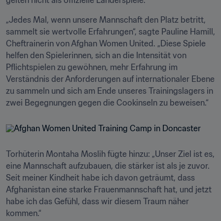
gelten nicht als offizielle Länderspiele. 
„Jedes Mal, wenn unsere Mannschaft den Platz betritt, 
sammelt sie wertvolle Erfahrungen“, sagte Pauline Hamill, 
Cheftrainerin von Afghan Women United. „Diese Spiele 
helfen den Spielerinnen, sich an die Intensität von 
Pflichtspielen zu gewöhnen, mehr Erfahrung im 
Verständnis der Anforderungen auf internationaler Ebene 
zu sammeln und sich am Ende unseres Trainingslagers in 
zwei Begegnungen gegen die Cookinseln zu beweisen.“
Torhüterin Montaha Moslih fügte hinzu: „Unser Ziel ist es, 
eine Mannschaft aufzubauen, die stärker ist als je zuvor. 
Seit meiner Kindheit habe ich davon geträumt, dass 
Afghanistan eine starke Frauenmannschaft hat, und jetzt 
habe ich das Gefühl, dass wir diesem Traum näher 
kommen.“