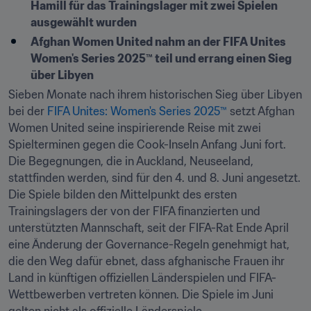
Hamill für das Trainingslager mit zwei Spielen 
ausgewählt wurden
Afghan Women United nahm an der FIFA Unites 
Women's Series 2025™ teil und errang einen Sieg 
über Libyen
Sieben Monate nach ihrem historischen Sieg über Libyen 
bei der 
FIFA Unites: Women's Series 2025™
 setzt Afghan 
Women United seine inspirierende Reise mit zwei 
Spielterminen gegen die Cook-Inseln Anfang Juni fort.

Die Begegnungen, die in Auckland, Neuseeland, 
stattfinden werden, sind für den 4. und 8. Juni angesetzt. 
Die Spiele bilden den Mittelpunkt des ersten 
Trainingslagers der von der FIFA finanzierten und 
unterstützten Mannschaft, seit der FIFA-Rat Ende April 
eine Änderung der Governance-Regeln genehmigt hat, 
die den Weg dafür ebnet, dass afghanische Frauen ihr 
Land in künftigen offiziellen Länderspielen und FIFA-
Wettbewerben vertreten können. Die Spiele im Juni 