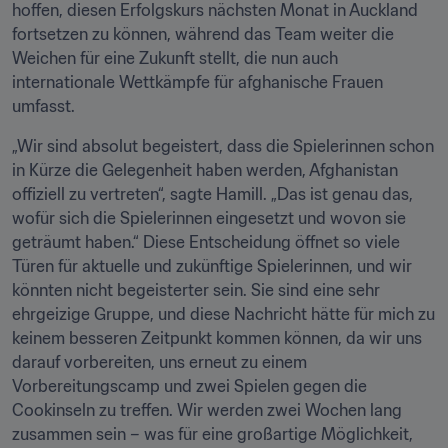
hoffen, diesen Erfolgskurs nächsten Monat in Auckland 
fortsetzen zu können, während das Team weiter die 
Weichen für eine Zukunft stellt, die nun auch 
internationale Wettkämpfe für afghanische Frauen 
umfasst.
„Wir sind absolut begeistert, dass die Spielerinnen schon 
in Kürze die Gelegenheit haben werden, Afghanistan 
offiziell zu vertreten“, sagte Hamill. „Das ist genau das, 
wofür sich die Spielerinnen eingesetzt und wovon sie 
geträumt haben.“ Diese Entscheidung öffnet so viele 
Türen für aktuelle und zukünftige Spielerinnen, und wir 
könnten nicht begeisterter sein. Sie sind eine sehr 
ehrgeizige Gruppe, und diese Nachricht hätte für mich zu 
keinem besseren Zeitpunkt kommen können, da wir uns 
darauf vorbereiten, uns erneut zu einem 
Vorbereitungscamp und zwei Spielen gegen die 
Cookinseln zu treffen. Wir werden zwei Wochen lang 
zusammen sein – was für eine großartige Möglichkeit, 