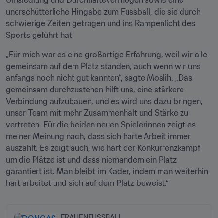
Umsiedlung und Durchhaltevermögen sowie eine 
unerschütterliche Hingabe zum Fussball, die sie durch 
schwierige Zeiten getragen und ins Rampenlicht des 
Sports geführt hat.
„Für mich war es eine großartige Erfahrung, weil wir alle 
gemeinsam auf dem Platz standen, auch wenn wir uns 
anfangs noch nicht gut kannten“, sagte Moslih. „Das 
gemeinsam durchzustehen hilft uns, eine stärkere 
Verbindung aufzubauen, und es wird uns dazu bringen, 
unser Team mit mehr Zusammenhalt und Stärke zu 
vertreten. Für die beiden neuen Spielerinnen zeigt es 
meiner Meinung nach, dass sich harte Arbeit immer 
auszahlt. Es zeigt auch, wie hart der Konkurrenzkampf 
um die Plätze ist und dass niemandem ein Platz 
garantiert ist. Man bleibt im Kader, indem man weiterhin 
hart arbeitet und sich auf dem Platz beweist.“
FRAUENFUSSBALL