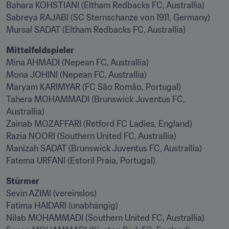
Bahara KOHSTIANI (Eltham Redbacks FC, Australlia)

Sabreya RAJABI (SC Sternschanze von 1911, Germany)

Mursal SADAT (Eltham Redbacks FC, Australlia)
Mina AHMADI (Nepean FC, Australlia)

Mona JOHINI (Nepean FC, Australlia)

Maryam KARIMYAR (FC São Romão, Portugal)

Tahera MOHAMMADI (Brunswick Juventus FC, 
Australlia)

Zainab MOZAFFARI (Retford FC Ladies, England)

Razia NOORI (Southern United FC, Australlia)

Manizah SADAT (Brunswick Juventus FC, Australlia)

Fatema URFANI (Estoril Praia, Portugal)
Sevin AZIMI (vereinslos)

Fatima HAIDARI (unabhängig)

Nilab MOHAMMADI (Southern United FC, Australlia)
