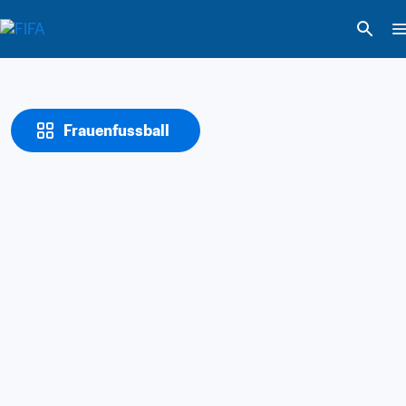
Frauenfussball