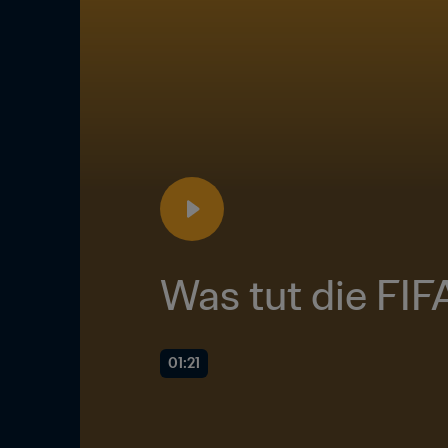
Was tut die FI
01:21