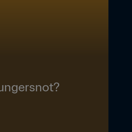
Hungersnot?