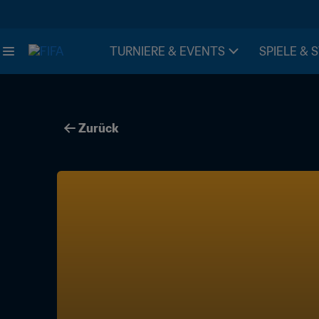
TURNIERE & EVENTS
SPIELE & 
Zurück