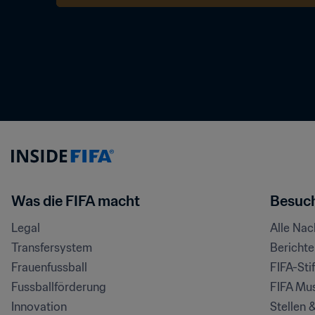
Was die FIFA macht
Besuch
Legal
Alle Na
Transfersystem
Bericht
Frauenfussball
FIFA-Sti
Fussballförderung
FIFA Mu
Innovation
Stellen 