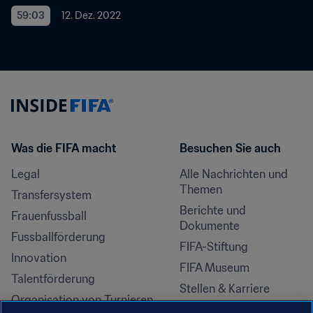
59:03
12. Dez. 2022
Was die FIFA macht
Besuchen Sie auch
Legal
Alle Nachrichten und 
Themen
Transfersystem
Berichte und 
Frauenfussball
Dokumente
Fussballförderung
FIFA-Stiftung
Innovation
FIFA Museum
Talentförderung
Stellen & Karriere
Organisation von Turnieren