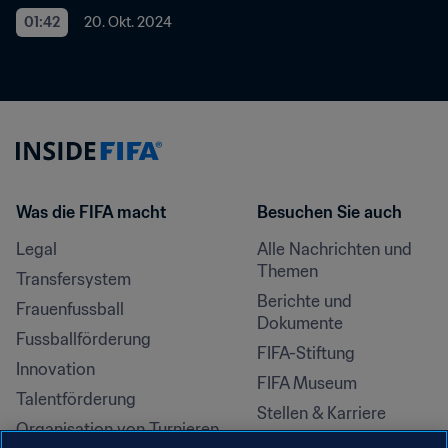
01:42
20. Okt. 2024
Was die FIFA macht
Besuchen Sie auch
Legal
Alle Nachrichten und 
Themen
Transfersystem
Berichte und 
Frauenfussball
Dokumente
Fussballförderung
FIFA-Stiftung
Innovation
FIFA Museum
Talentförderung
Stellen & Karriere
Organisation von Turnieren