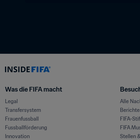
Was die FIFA macht
Besuch
Legal
Alle Na
Transfersystem
Bericht
Frauenfussball
FIFA-Sti
Fussballförderung
FIFA Mu
Innovation
Stellen 