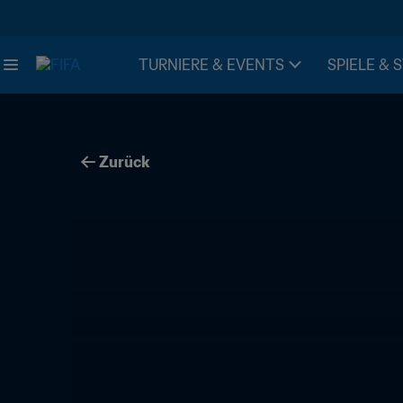
TURNIERE & EVENTS
SPIELE & 
Zurück