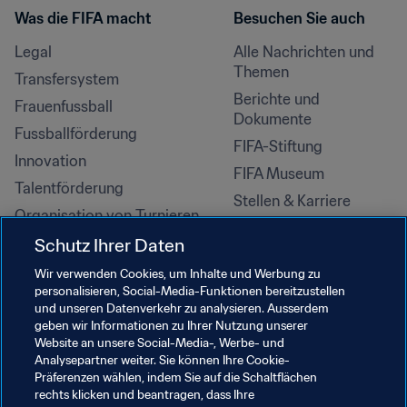
Was die FIFA macht
Besuchen Sie auch
Legal
Alle Nachrichten und 
Themen
Transfersystem
Berichte und 
Frauenfussball
Dokumente
Fussballförderung
FIFA-Stiftung
Innovation
FIFA Museum
Talentförderung
Stellen & Karriere
Organisation von Turnieren
Nachhaltigkeit
Schutz Ihrer Daten
Menschenrechte und 
Wir verwenden Cookies, um Inhalte und Werbung zu
Antidiskriminierung
personalisieren, Social-Media-Funktionen bereitzustellen
und unseren Datenverkehr zu analysieren. Ausserdem
Gesundheit und Medizin
geben wir Informationen zu Ihrer Nutzung unserer
Bildungsinitiativen
Website an unsere Social-Media-, Werbe- und
Analysepartner weiter. Sie können Ihre Cookie-
Präferenzen wählen, indem Sie auf die Schaltflächen
rechts klicken und beantragen, dass Ihre