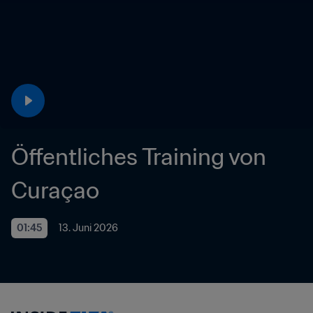
Öffentliches Training von 
Curaçao
01:45
13. Juni 2026