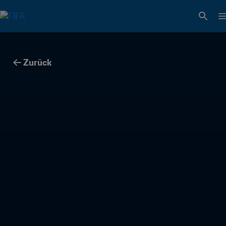
Zurück