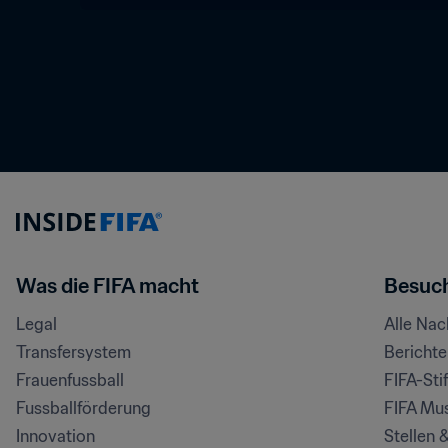
Was die FIFA macht
Besuch
Legal
Alle Na
Transfersystem
Bericht
Frauenfussball
FIFA-Sti
Fussballförderung
FIFA Mu
Innovation
Stellen 