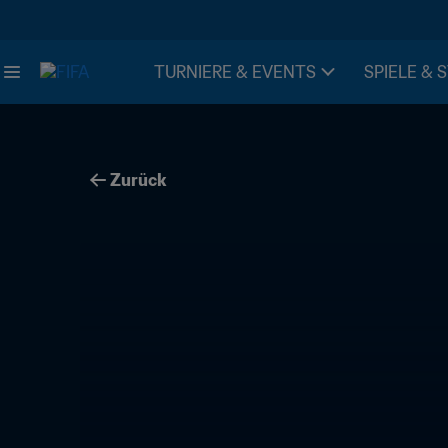
TURNIERE & EVENTS
SPIELE & 
Zurück