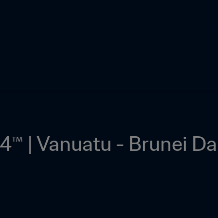
4™ | Vanuatu - Brunei D