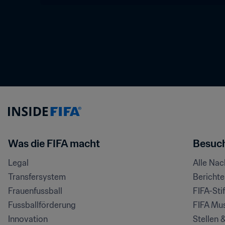
Was die FIFA macht
Besuch
Legal
Alle Na
Transfersystem
Bericht
Frauenfussball
FIFA-Sti
Fussballförderung
FIFA Mu
Innovation
Stellen 