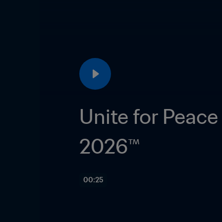
Unite for Peace
2026™
00:25