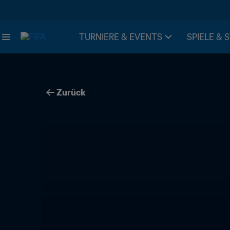
TURNIERE & EVENTS
SPIELE & 
Zurück