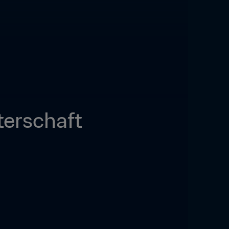
erschaft 