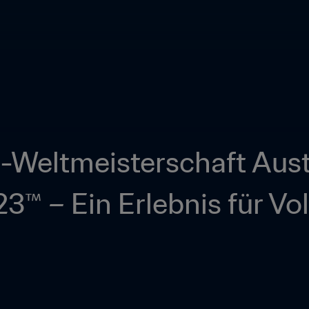
-Weltmeisterschaft Austr
™ – Ein Erlebnis für Vo