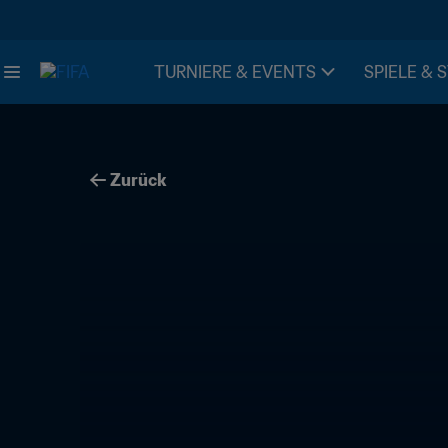
TURNIERE & EVENTS
SPIELE & 
Zurück