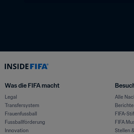
Was die FIFA macht
Besuch
Legal
Alle Na
Transfersystem
Bericht
Frauenfussball
FIFA-Sti
Fussballförderung
FIFA Mu
Innovation
Stellen 