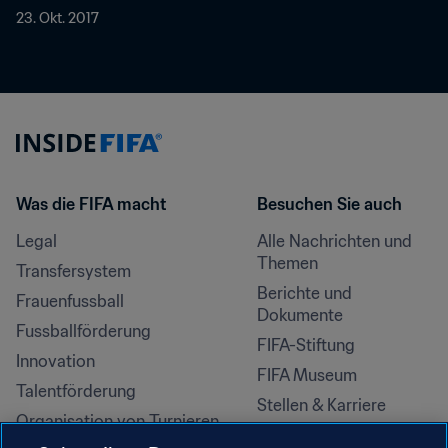
23. Okt. 2017
Was die FIFA macht
Besuchen Sie auch
Legal
Alle Nachrichten und 
Themen
Transfersystem
Berichte und 
Frauenfussball
Dokumente
Fussballförderung
FIFA-Stiftung
Innovation
FIFA Museum
Talentförderung
Stellen & Karriere
Organisation von Turnieren