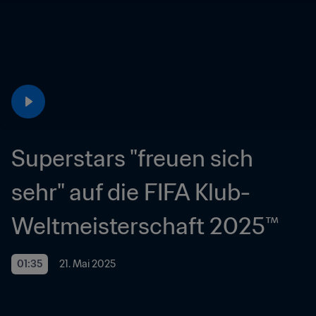
Superstars "freuen sich 
sehr" auf die FIFA Klub-
Weltmeisterschaft 2025™
01:35
21. Mai 2025