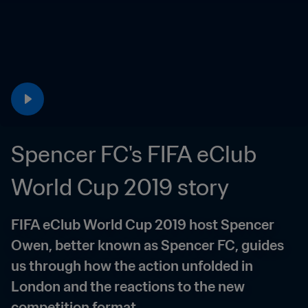
Spencer FC's FIFA eClub 
World Cup 2019 story
FIFA eClub World Cup 2019 host Spencer 
Owen, better known as Spencer FC, guides 
us through how the action unfolded in 
London and the reactions to the new 
competition format.