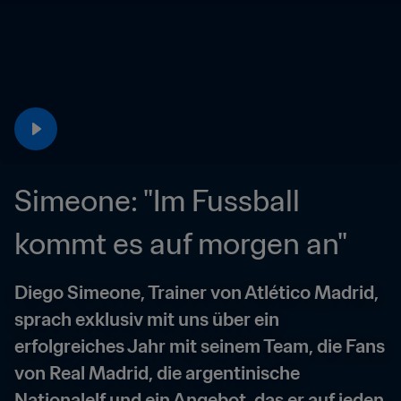
Simeone: "Im Fussball 
kommt es auf morgen an"
Diego Simeone, Trainer von Atlético Madrid, 
sprach exklusiv mit uns über ein 
erfolgreiches Jahr mit seinem Team, die Fans 
von Real Madrid, die argentinische 
Nationalelf und ein Angebot, das er auf jeden 