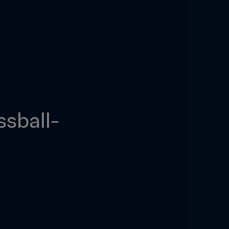
ssball-