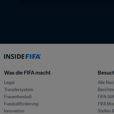
Was die FIFA macht
Besuch
Legal
Alle Na
Transfersystem
Bericht
Frauenfussball
FIFA-Sti
Fussballförderung
FIFA Mu
Innovation
Stellen 