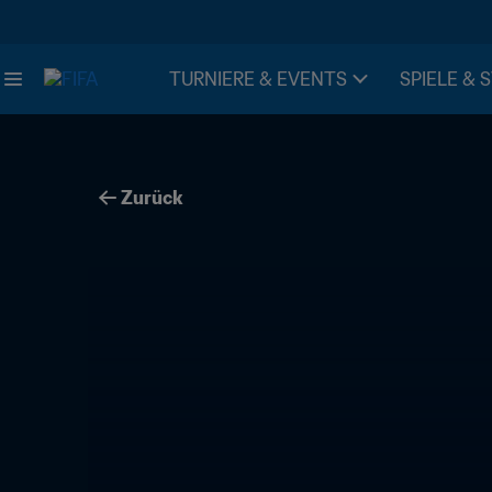
TURNIERE & EVENTS
SPIELE & 
Zurück