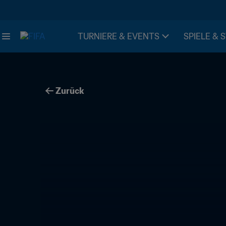
TURNIERE & EVENTS
SPIELE & 
Zurück