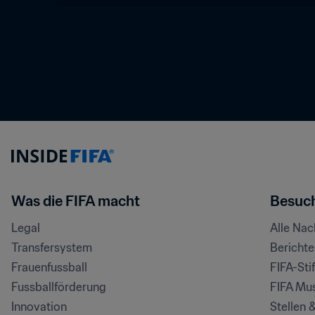
Was die FIFA macht
Besuch
Legal
Alle Na
Transfersystem
Bericht
Frauenfussball
FIFA-Sti
Fussballförderung
FIFA Mu
Innovation
Stellen 