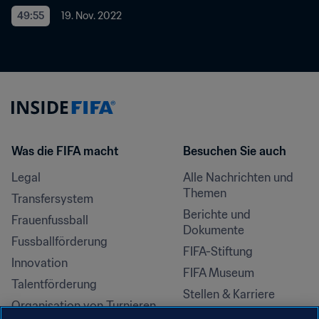
49:55
19. Nov. 2022
Was die FIFA macht
Besuchen Sie auch
Legal
Alle Nachrichten und 
Themen
Transfersystem
Berichte und 
Frauenfussball
Dokumente
Fussballförderung
FIFA-Stiftung
Innovation
FIFA Museum
Talentförderung
Stellen & Karriere
Organisation von Turnieren