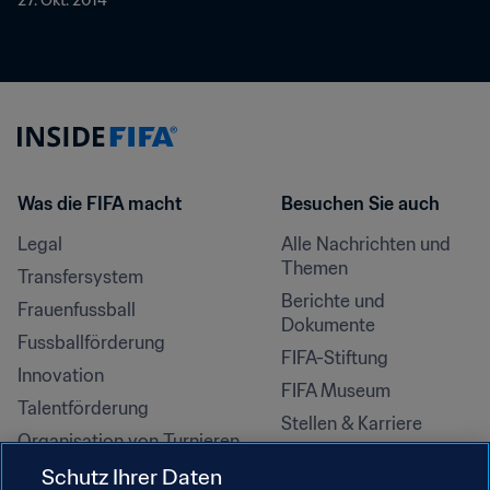
27. Okt. 2014
Was die FIFA macht
Besuchen Sie auch
Legal
Alle Nachrichten und 
Themen
Transfersystem
Berichte und 
Frauenfussball
Dokumente
Fussballförderung
FIFA-Stiftung
Innovation
FIFA Museum
Talentförderung
Stellen & Karriere
Organisation von Turnieren
Nachhaltigkeit
Schutz Ihrer Daten