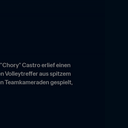
"Chory" Castro erlief einen 
 Volleytreffer aus spitzem 
en Teamkameraden gespielt, 