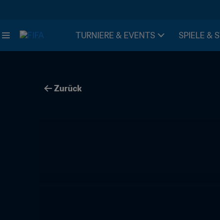
TURNIERE & EVENTS
SPIELE & 
Zurück