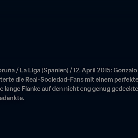
uña / La Liga (Spanien) / 12. April 2015: Gonzalo 
terte die Real-Sociedad-Fans mit einem perfekten
ie lange Flanke auf den nicht eng genug gedeckt
bedankte.