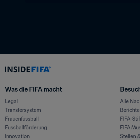
Was die FIFA macht
Besuch
Legal
Alle Na
Transfersystem
Bericht
Frauenfussball
FIFA-Sti
Fussballförderung
FIFA Mu
Innovation
Stellen 