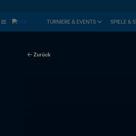
TURNIERE & EVENTS
SPIELE & 
Zurück