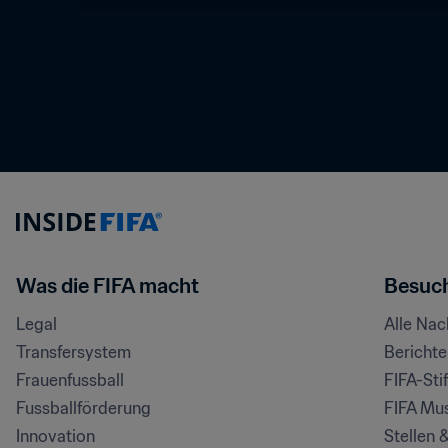
Was die FIFA macht
Besuch
Legal
Alle Na
Transfersystem
Bericht
Frauenfussball
FIFA-Sti
Fussballförderung
FIFA Mu
Innovation
Stellen 