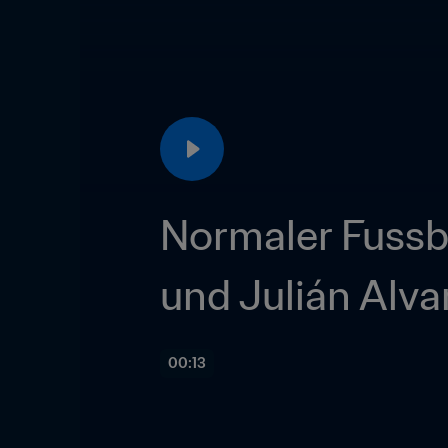
Normaler Fussb
und Julián Alva
00:13