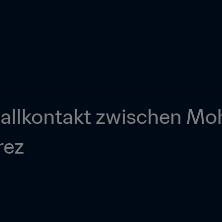
allkontakt zwischen Mo
rez