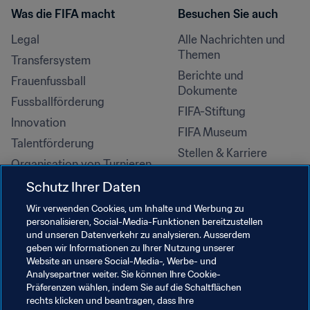
Was die FIFA macht
Besuchen Sie auch
Legal
Alle Nachrichten und 
Themen
Transfersystem
Berichte und 
Frauenfussball
Dokumente
Fussballförderung
FIFA-Stiftung
Innovation
FIFA Museum
Talentförderung
Stellen & Karriere
Organisation von Turnieren
Nachhaltigkeit
Schutz Ihrer Daten
Menschenrechte und 
Wir verwenden Cookies, um Inhalte und Werbung zu
Antidiskriminierung
personalisieren, Social-Media-Funktionen bereitzustellen
und unseren Datenverkehr zu analysieren. Ausserdem
Gesundheit und Medizin
geben wir Informationen zu Ihrer Nutzung unserer
Bildungsinitiativen
Website an unsere Social-Media-, Werbe- und
Analysepartner weiter. Sie können Ihre Cookie-
Präferenzen wählen, indem Sie auf die Schaltflächen
rechts klicken und beantragen, dass Ihre