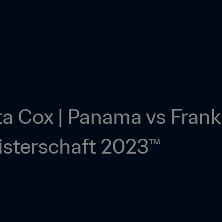
ta Cox | Panama vs Frankr
sterschaft 2023™