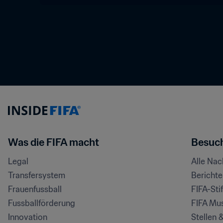
Was die FIFA macht
Besuch
Legal
Alle Na
Transfersystem
Bericht
Frauenfussball
FIFA-Sti
Fussballförderung
FIFA Mu
Innovation
Stellen 