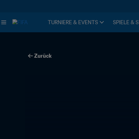
TURNIERE & EVENTS
SPIELE & 
Zurück