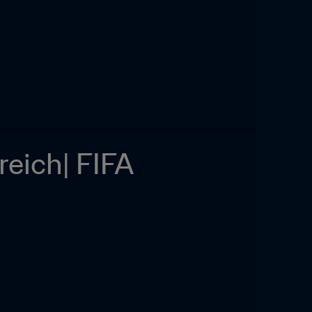
eich| FIFA 